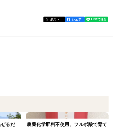
や妊活にもおすすめです。
ポスト
シェア
ます。
造の天然由来の活性剤、有機肥料を使って育てていま
育てています。
混ぜるだ
農薬化学肥料不使用、フルボ酸で育て