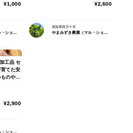
¥1,000
¥2,600
高知県四万十市
やまみずき農園（マル・シェリア）
やまみずき農園（マル・シェリア）
加工品 セ
が育てた安
のものや加
 お気軽
¥2,900
やまみずき農園（マル・シェリア）