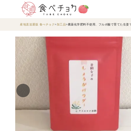
産地直送通販 食べチョク
加工品
農薬化学肥料不使用、フルボ酸で育てた生姜で