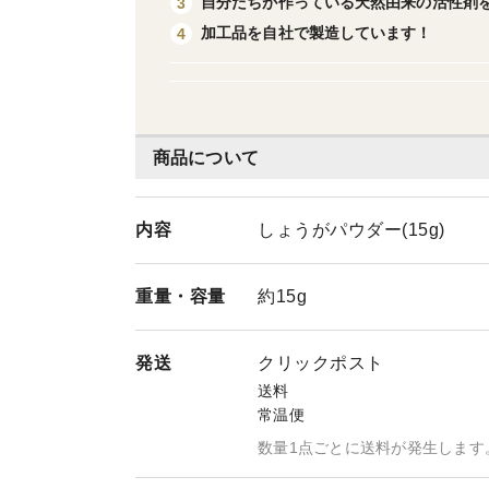
自分たちが作っている天然由来の活性剤
3
加工品を自社で製造しています！
4
商品について
内容
しょうがパウダー(15g)
重量・
容量
約15g
発送
クリックポスト
送料
常温便
数量1点ごとに送料が発生します