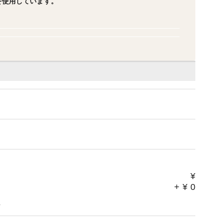
を使用しています。
¥
+
¥
0
。