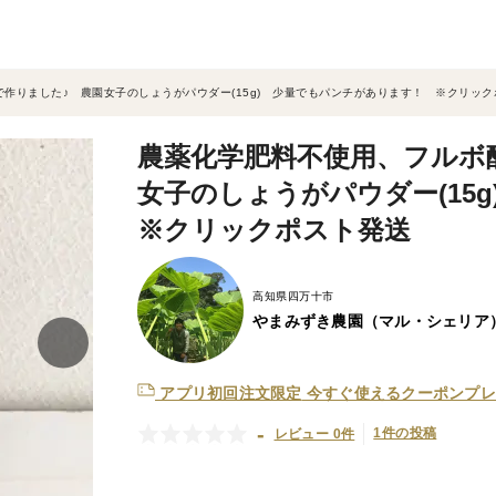
作りました♪ 農園女子のしょうがパウダー(15g) 少量でもパンチがあります！ ※クリック
農薬化学肥料不使用、フルボ
女子のしょうがパウダー(1
※クリックポスト発送
高知県四万十市
やまみずき農園（マル・シェリア
アプリ初回注文限定
今すぐ使えるクーポンプレ
-
1件の投稿
レビュー 0件