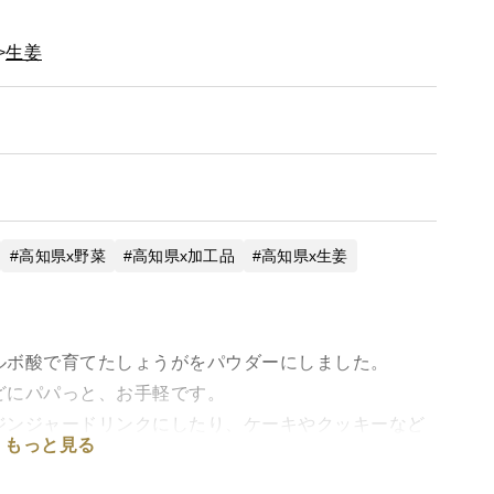
生姜
高知県x野菜
高知県x加工品
高知県x生姜
ルボ酸で育てたしょうがをパウダーにしました。
どにパパっと、お手軽です。
ジンジャードリンクにしたり、ケーキやクッキーなど
もっと見る
用ください。