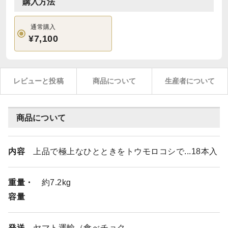
購入方法
通常購入
¥7,100
レビューと投稿
商品について
生産者について
商品について
内容
上品で極上なひとときをトウモロコシで...18本入
重量・
約7.2kg
容量
発送
ヤマト運輸（食べチョク