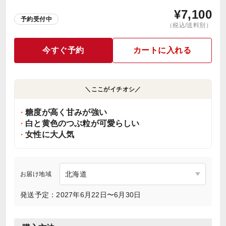
¥
7,100
予約受付中
（税込/送料別）
今すぐ予約
カートに入れる
＼ここがイチオシ／
糖度が高く甘みが強い
白と黄色のつぶ粒が可愛らしい
女性に大人気
お届け地域
発送予定：2027年6月22日〜6月30日