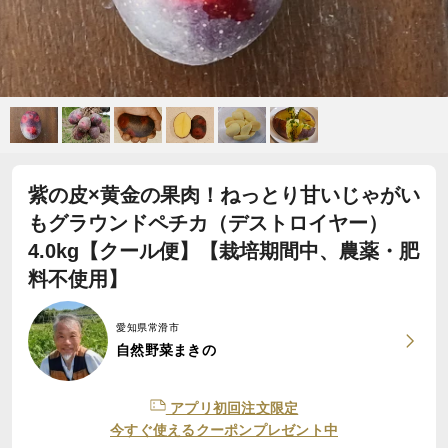
紫の皮×黄金の果肉！ねっとり甘いじゃがい
もグラウンドペチカ（デストロイヤー）
4.0kg【クール便】【栽培期間中、農薬・肥
料不使用】
愛知県常滑市
自然野菜まきの
アプリ初回注文限定
今すぐ使えるクーポンプレゼント中