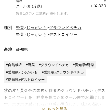
¥
送料
+
¥
330
クール便（冷蔵）
数量1点ごとに送料が発生します。
種別
野菜
じゃがいも
グラウンドペチカ
野菜
じゃがいも
デストロイヤー
産地
愛知県
自然栽培
野菜
グラウンドペチカ
愛知県x野菜
愛知県xじゃがいも
愛知県xグラウンドペチカ
愛知県xデストロイヤー
紫の皮と黄金色の果肉が特徴のグラウンドペチカ（デス
トロイヤー）を、鮮度を保つためクール便でお届けしま
す。ホクホク感としっとり感が両立した、味わい深い
もっと見る