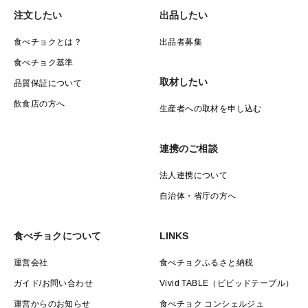
注文したい
出品したい
食べチョクとは？
出品者募集
食べチョク基準
取材したい
品質保証について
飲食店の方へ
生産者への取材を申し込む
連携のご相談
法人連携について
自治体・省庁の方へ
食べチョクについて
LINKS
運営会社
食べチョクふるさと納税
ガイド/お問い合わせ
Vivid TABLE（ビビッドテーブル）
運営からのお知らせ
食べチョク コンシェルジュ