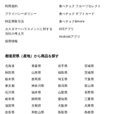
利用規約
食べチョク フルーツセレクト
プライバシーポリシー
食べチョク ギフトカード
特定商取引法
食べチョク&more
カスタマーハラスメントに対する
iOSアプリ
当社の考え方
Androidアプリ
採用情報
都道府県（産地）から商品を探す
北海道
青森県
岩手県
宮城県
秋田県
山形県
福島県
茨城県
栃木県
群馬県
埼玉県
千葉県
東京都
神奈川県
新潟県
富山県
石川県
福井県
山梨県
長野県
岐阜県
静岡県
愛知県
三重県
滋賀県
京都府
大阪府
兵庫県
奈良県
和歌山県
鳥取県
島根県