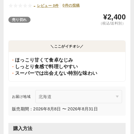
-
0件の投稿
レビュー 0件
¥
2,400
売り切れ
（税込/送料別）
＼ここがイチオシ／
ほっこり甘くて食卓なじみ
しっとり食感で料理しやすい
スーパーでは出会えない特別な味わい
お届け地域
販売期間：2026年8月8日 〜 2026年8月31日
購入方法