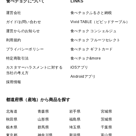
食べチョクについて
LINKS
運営会社
食べチョクふるさと納税
ガイド/お問い合わせ
Vivid TABLE（ビビッドテーブル）
運営からのお知らせ
食べチョク コンシェルジュ
利用規約
食べチョク フルーツセレクト
プライバシーポリシー
食べチョク ギフトカード
特定商取引法
食べチョク&more
カスタマーハラスメントに対する
iOSアプリ
当社の考え方
Androidアプリ
採用情報
都道府県（産地）から商品を探す
北海道
青森県
岩手県
宮城県
秋田県
山形県
福島県
茨城県
栃木県
群馬県
埼玉県
千葉県
東京都
神奈川県
新潟県
富山県