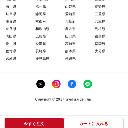
石川県
福井県
山梨県
長野県
岐阜県
静岡県
愛知県
三重県
滋賀県
京都府
大阪府
兵庫県
奈良県
和歌山県
鳥取県
島根県
岡山県
広島県
山口県
徳島県
香川県
愛媛県
高知県
福岡県
佐賀県
長崎県
熊本県
大分県
宮崎県
鹿児島県
沖縄県
Copyright © 2017 vivid garden Inc.
今すぐ注文
カートに入れる