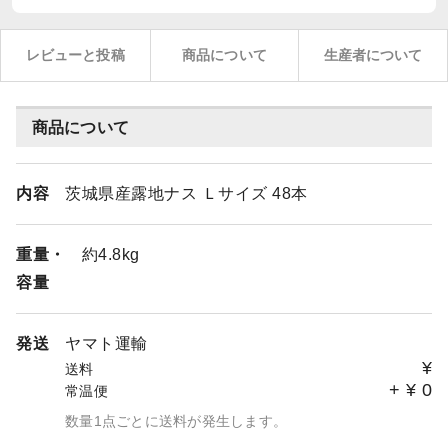
レビューと投稿
商品について
生産者について
商品について
内容
茨城県産露地ナス Ｌサイズ 48本
重量・
約4.8kg
容量
発送
ヤマト運輸
¥
送料
+
¥
0
常温便
数量1点ごとに送料が発生します。