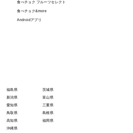
食べチョク フルーツセレクト
食べチョク&more
Androidアプリ
福島県
茨城県
新潟県
富山県
愛知県
三重県
鳥取県
島根県
高知県
福岡県
沖縄県