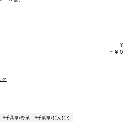
¥
+
¥
0
。
ニク
千葉県x野菜
千葉県xにんにく