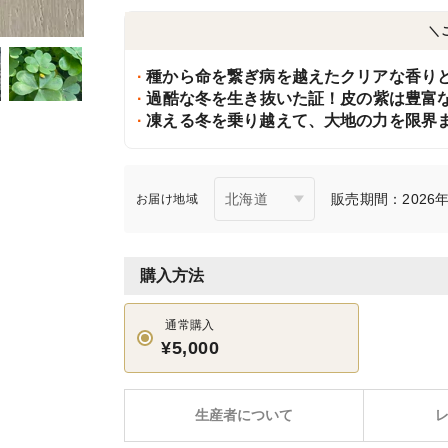
＼
種から命を繋ぎ病を越えたクリアな香り
⁠過酷な冬を生き抜いた証！皮の紫は豊富
凍える冬を乗り越えて、大地の力を限界
販売期間：2026年6
お届け地域
購入方法
通常購入
¥5,000
生産者について