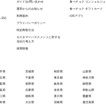
ガイド/お問い合わせ
食べチョク コンシェルジュ
運営からのお知らせ
食べチョク ギフトカード
利用規約
iOSアプリ
し込む
プライバシーポリシー
特定商取引法
カスタマーハラスメントに対する
当社の考え方
採用情報
手県
宮城県
秋田県
山形県
玉県
千葉県
東京都
神奈川県
梨県
長野県
岐阜県
静岡県
阪府
兵庫県
奈良県
和歌山県
口県
徳島県
香川県
愛媛県
本県
大分県
宮崎県
鹿児島県