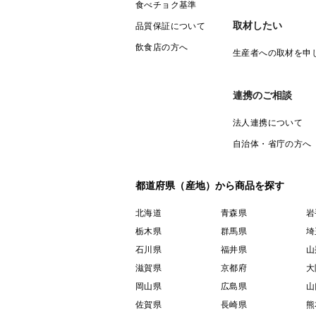
食べチョク基準
取材したい
品質保証について
飲食店の方へ
生産者への取材を申
連携のご相談
法人連携について
自治体・省庁の方へ
都道府県（産地）から商品を探す
北海道
青森県
岩
栃木県
群馬県
埼
石川県
福井県
山
滋賀県
京都府
大
岡山県
広島県
山
佐賀県
長崎県
熊