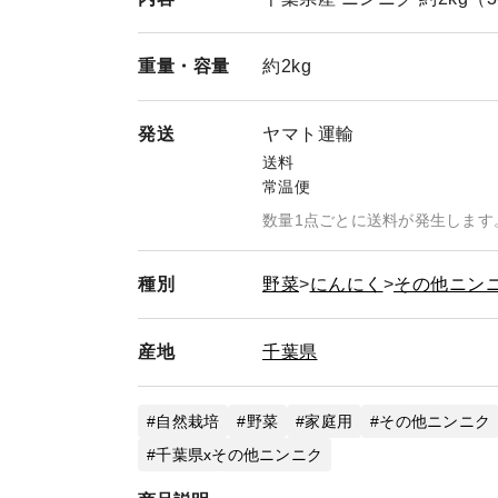
重量・
容量
約2kg
発送
ヤマト運輸
送料
常温便
数量1点ごとに送料が発生します
種別
野菜
にんにく
その他ニン
産地
千葉県
自然栽培
野菜
家庭用
その他ニンニク
千葉県xその他ニンニク