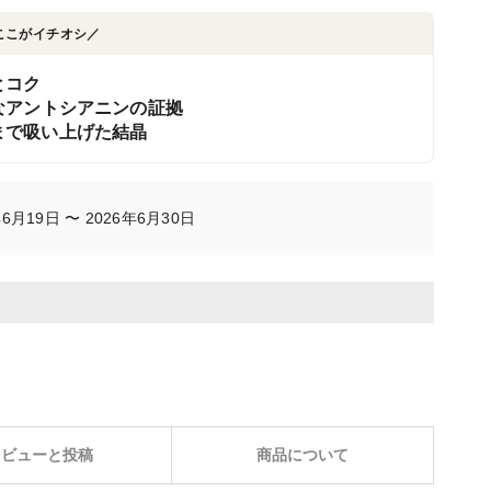
ここがイチオシ／
とコク
なアントシアニンの証拠
まで吸い上げた結晶
月19日 〜 2026年6月30日
レビューと投稿
商品について