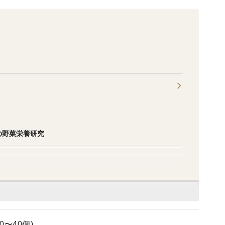
の野菜栄養研究
0〜40個)