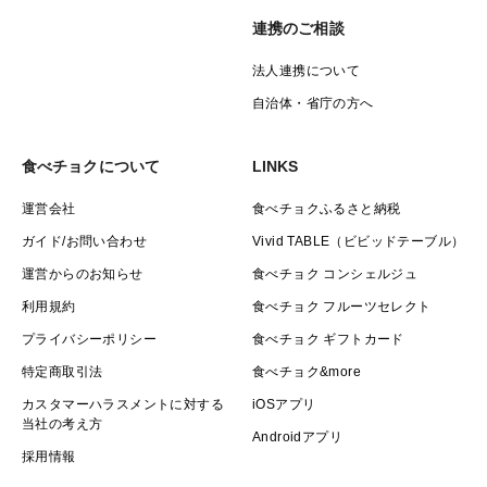
連携のご相談
法人連携について
自治体・省庁の方へ
食べチョクについて
LINKS
運営会社
食べチョクふるさと納税
ガイド/お問い合わせ
Vivid TABLE（ビビッドテーブル）
運営からのお知らせ
食べチョク コンシェルジュ
利用規約
食べチョク フルーツセレクト
プライバシーポリシー
食べチョク ギフトカード
特定商取引法
食べチョク&more
カスタマーハラスメントに対する
iOSアプリ
当社の考え方
Androidアプリ
採用情報