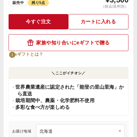
販売中
残り5点
（税込/送料別）
今すぐ注文
カートに入れる
家族や知り合いにeギフトで贈る
eギフトとは？
＼ここがイチオシ／
世界農業遺産に認定された「能登の里山里海」か
ら直送
栽培期間中、農薬・化学肥料不使用
多彩な食べ方が楽しめる
お届け地域