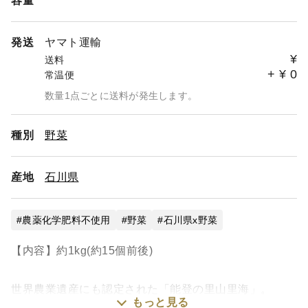
容量
発送
ヤマト運輸
¥
送料
+
¥
0
常温便
数量1点ごとに送料が発生します。
種別
野菜
産地
石川県
農薬化学肥料不使用
野菜
石川県x野菜
【内容】約1kg(約15個前後)
世界農業遺産にも認定された「能登の里山里海」。
もっと見る