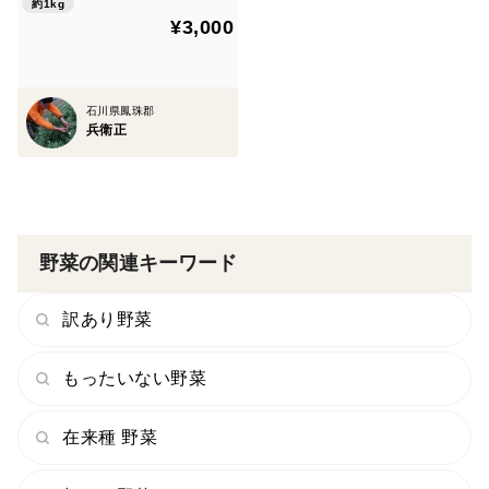
約1kg
¥3,000
石川県鳳珠郡
兵衛正
野菜の関連キーワード
訳あり野菜
もったいない野菜
在来種 野菜