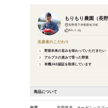
もりもり農園（長
長野県下伊那郡松川町
43いいね
生産者のこだわり
野菜本来の旨みを味わっていただきたい
1
アルプスの恵みで育った野菜
2
有機JAS認証を取得しています
3
商品について
内容
長野県産 オーガニックズッ