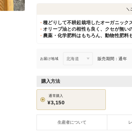
＼
種どりして不耕起栽培したオーガニック
オリーブ油との相性も良く、クセが無い
農薬・化学肥料はもちろん、動物性肥料
販売期間：通年
お届け地域
購入方法
通常購入
¥3,150
生産者について