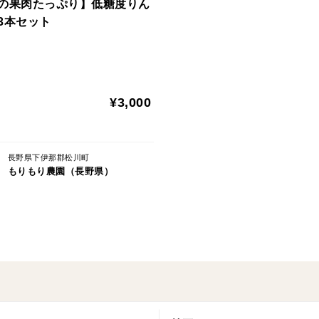
の果肉たっぷり】低糖度りん
3本セット
¥3,000
長野県下伊那郡松川町
もりもり農園（長野県）