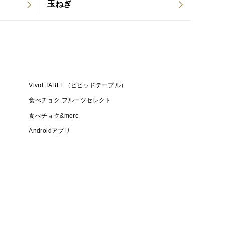
玉ねぎ
Vivid TABLE（ビビッドテーブル）
食べチョク フルーツセレクト
食べチョク&more
Androidアプリ