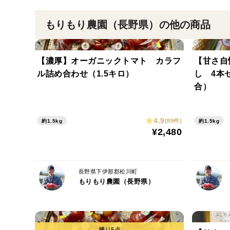
もりもり農園（長野県）の他の商品
【濃厚】オーガニックトマト カラフ
【甘さ自
ル詰め合わせ（1.5キロ）
し 4本セ
合）
4.9
(89件)
約1.5kg
約1.5kg
¥2,480
長野県下伊那郡松川町
もりもり農園（長野県）