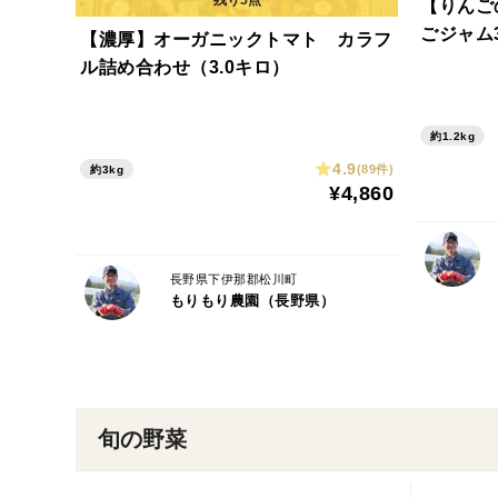
【りんご
ごジャム
【濃厚】オーガニックトマト カラフ
ル詰め合わせ（3.0キロ）
約1.2kg
4.9
(89件)
約3kg
¥4,860
長野県下伊那郡松川町
もりもり農園（長野県）
旬の野菜