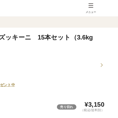
メニュー
ッキーニ 15本セット（3.6kg
ゼント中
¥
3,150
売り切れ
（税込/送料別）