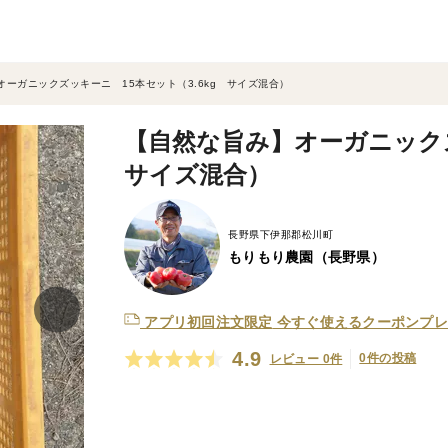
ーガニックズッキーニ 15本セット（3.6kg サイズ混合）
【自然な旨み】オーガニックズ
サイズ混合）
長野県下伊那郡松川町
もりもり農園（長野県）
アプリ初回注文限定
今すぐ使えるクーポンプレ
4.9
0件の投稿
レビュー 0件