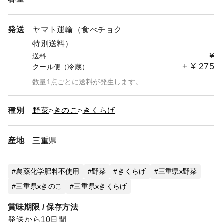
発送
ヤマト運輸（食べチョク
特別送料）
¥
送料
+
¥
275
クール便（冷蔵）
数量1点ごとに送料が発生します。
種別
野菜
きのこ
きくらげ
産地
三重県
農薬化学肥料不使用
野菜
きくらげ
三重県x野菜
三重県xきのこ
三重県xきくらげ
賞味期限 / 保存方法
発送から10日間