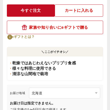
今すぐ注文
カートに入れる
家族や知り合いにeギフトで贈る
eギフトとは？
＼ここがイチオシ／
乾燥ではあじわえないプリプリ食感
様々な料理に使用できる
清涼な山間地で栽培
お届け地域
お届け日は指定できません。
ご注文後の1〜5日以内で発送します。