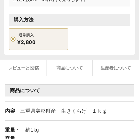
購入方法
通常購入
¥2,800
レビューと投稿
商品について
生産者について
商品について
内容
三重県美杉町産 生きくらげ １ｋｇ
重量・
約1kg
容量