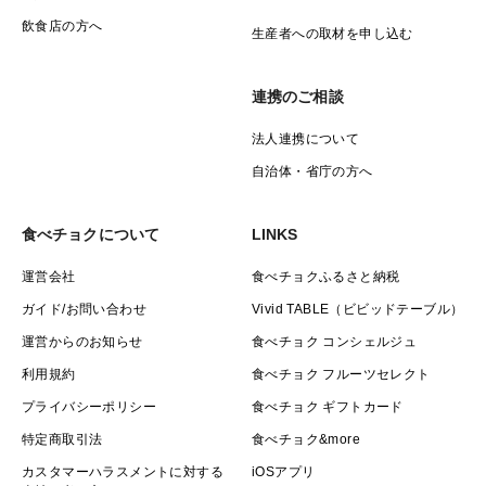
飲食店の方へ
生産者への取材を申し込む
連携のご相談
法人連携について
自治体・省庁の方へ
食べチョクについて
LINKS
運営会社
食べチョクふるさと納税
ガイド/お問い合わせ
Vivid TABLE（ビビッドテーブル）
運営からのお知らせ
食べチョク コンシェルジュ
利用規約
食べチョク フルーツセレクト
プライバシーポリシー
食べチョク ギフトカード
特定商取引法
食べチョク&more
カスタマーハラスメントに対する
iOSアプリ