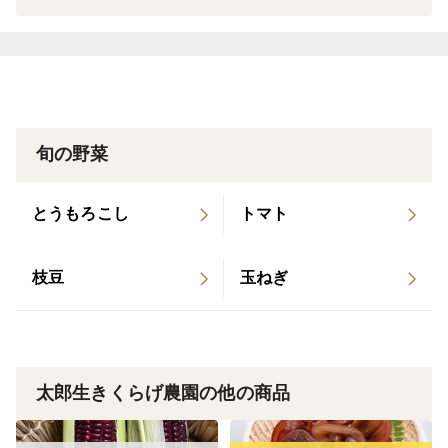
私たちの住む太郎生は、倶留尊山の麓に広がる小さな山
里。
栽培には、倶留尊山から湧き出る きれいな天然水のみ
を使用しています。
旬の野菜
生キクラゲは肉厚で、コリコリ・ぷりぷりの食感が魅力
です。
とうもろこし
トマト
炒め物やスープはもちろん、酢の物や天ぷらなど
幅広い料理でお楽しみいただけます。
枝豆
玉ねぎ
乾燥品にはない、採れたてならではの みずみずしさを
ぜひ 味わってみてください。
太郎生の自然の恵みを食卓へ。
太郎生きくらげ農園の他の商品
品種の特徴