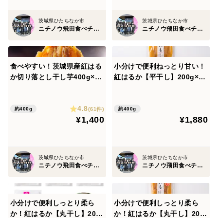
茨城県ひたちなか市
茨城県ひたちなか市
ニチノウ飛田食べチョク店
ニチノウ飛田食べチョク店
食べやすい！茨城県産紅はる
小分けで便利ねっとり甘い！
か切り落とし干し芋400g×1
紅はるか【平干し】200g×2
袋 ネコポス ポスト投函
袋 ネコポス ポスト投函
4.8
(61件)
約400g
約400g
¥1,400
¥1,880
茨城県ひたちなか市
茨城県ひたちなか市
ニチノウ飛田食べチョク店
ニチノウ飛田食べチョク店
小分けで便利しっとり柔ら
小分けで便利しっとり柔ら
か！紅はるか【丸干し】200
か！紅はるか【丸干し】200