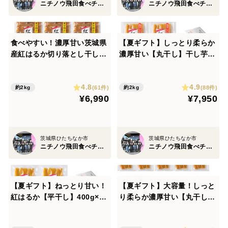
ニチノウ飛田食べチョク店
ニチノウ飛田食べチョク店
食べやすい！濃厚甘い茨城県
【夏ギフト】しっとり柔らか
産紅はるか切り落とし干し芋
濃厚甘い【丸干し】干し芋40
400g×５袋
0ｇ×5袋
4.8
4.9
(61件)
(88件)
約2kg
約2kg
¥6,990
¥7,950
茨城県ひたちなか市
茨城県ひたちなか市
ニチノウ飛田食べチョク店
ニチノウ飛田食べチョク店
【夏ギフト】ねっとり甘い！
【夏ギフト】大容量！しっと
紅はるか【平干し】400g×５
り柔らか濃厚甘い【丸干し】
袋
干し芋400ｇ×10袋