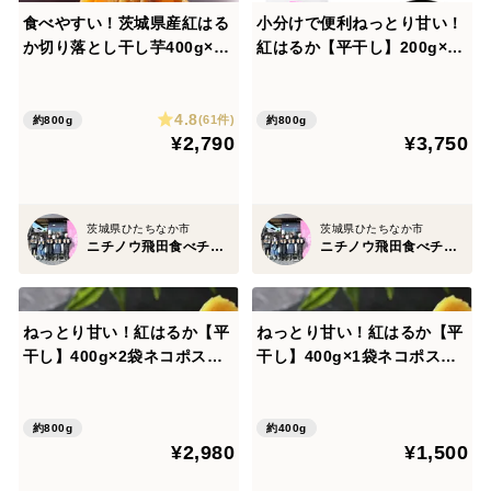
食べやすい！茨城県産紅はる
小分けで便利ねっとり甘い！
か切り落とし干し芋400g×２
紅はるか【平干し】200g×4
袋 ネコポス ポスト投函
袋 ネコポス ポスト投函
4.8
(61件)
約800g
約800g
¥2,790
¥3,750
茨城県ひたちなか市
茨城県ひたちなか市
ニチノウ飛田食べチョク店
ニチノウ飛田食べチョク店
ねっとり甘い！紅はるか【平
ねっとり甘い！紅はるか【平
干し】400g×2袋ネコポス
干し】400g×1袋ネコポス
ポスト投函
ポスト投函
約800g
約400g
¥2,980
¥1,500