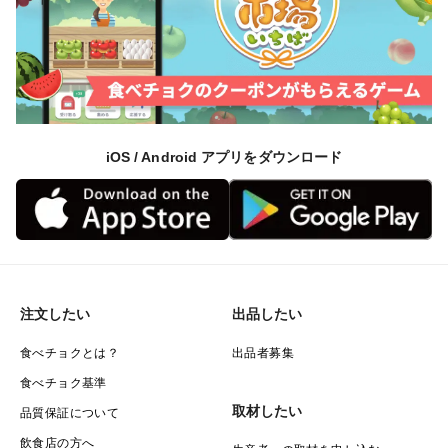
iOS / Android アプリをダウンロード
注文したい
出品したい
食べチョクとは？
出品者募集
食べチョク基準
取材したい
品質保証について
飲食店の方へ