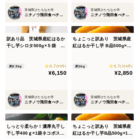
茨城県ひたちなか市
茨城県ひたちなか市
ニチノウ飛田食べチョク店
ニチノウ飛田食べチョク店
訳あり品 茨城県産紅はるか
ちょこっと訳あり 茨城県産
干し芋シロタ500g×５袋 お
紅はるか干し芋 B品500g×2
しろい干し芋
袋 ネコポス ポスト投函
4.7
4.7
(90件)
(194件)
約2.5kg
約1kg
¥6,150
¥2,850
茨城県ひたちなか市
茨城県ひたちなか市
ニチノウ飛田食べチョク店
ニチノウ飛田食べチョク店
しっとり柔らか！濃厚丸干し
ちょこっと訳あり 茨城県産
干し芋400ｇ×1袋ネコポス
紅はるか干し芋B品500g×1