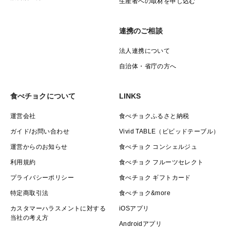
生産者への取材を申し込む
連携のご相談
法人連携について
自治体・省庁の方へ
食べチョクについて
LINKS
運営会社
食べチョクふるさと納税
ガイド/お問い合わせ
Vivid TABLE（ビビッドテーブル）
運営からのお知らせ
食べチョク コンシェルジュ
利用規約
食べチョク フルーツセレクト
プライバシーポリシー
食べチョク ギフトカード
特定商取引法
食べチョク&more
カスタマーハラスメントに対する
iOSアプリ
当社の考え方
Androidアプリ