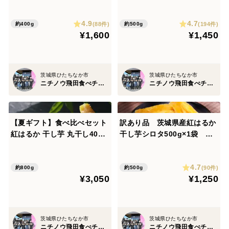
ポスト投函
袋 ネコポス ポスト投函
4.9
4.7
(88件)
(194件)
約400g
約500g
¥1,600
¥1,450
茨城県ひたちなか市
茨城県ひたちなか市
ニチノウ飛田食べチョク店
ニチノウ飛田食べチョク店
【夏ギフト】食べ比べセット
訳あり品 茨城県産紅はるか
紅はるか 干し芋 丸干し400g
干し芋シロタ500g×1袋 ネ
×1袋 平干し400g×1袋 ネコ
コポス ポスト投函 おしろ
ポス ポスト投函
い干し芋
4.7
(90件)
約800g
約500g
¥3,050
¥1,250
茨城県ひたちなか市
茨城県ひたちなか市
ニチノウ飛田食べチョク店
ニチノウ飛田食べチョク店