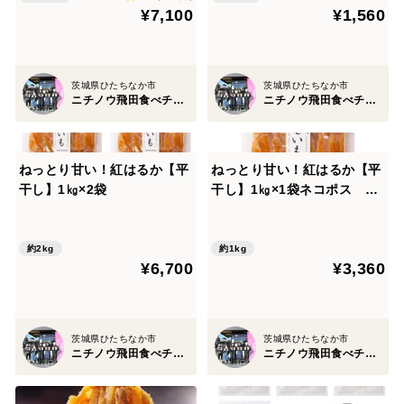
¥7,100
¥1,560
茨城県ひたちなか市
茨城県ひたちなか市
ニチノウ飛田食べチョク店
ニチノウ飛田食べチョク店
ねっとり甘い！紅はるか【平
ねっとり甘い！紅はるか【平
干し】1㎏×2袋
干し】1㎏×1袋ネコポス ポ
スト投函
約2kg
約1kg
¥6,700
¥3,360
茨城県ひたちなか市
茨城県ひたちなか市
ニチノウ飛田食べチョク店
ニチノウ飛田食べチョク店