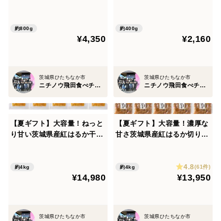
g×4袋 ネコポス ポスト投
g×2袋 ネコポス ポスト投函
函
約800g
約400g
¥4,350
¥2,160
茨城県ひたちなか市
茨城県ひたちなか市
ニチノウ飛田食べチョク店
ニチノウ飛田食べチョク店
【夏ギフト】大容量！ねっと
【夏ギフト】大容量！濃厚な
り甘い茨城県産紅はるか干し
甘さ茨城県産紅はるか切り落
芋【平干し】400g×10袋
とし干し芋400g×10袋
4.8
(61件)
約4kg
約4kg
¥14,980
¥13,950
茨城県ひたちなか市
茨城県ひたちなか市