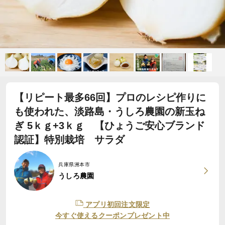
【リピート最多66回】プロのレシピ作りに
も使われた、淡路島・うしろ農園の新玉ね
ぎ 5ｋｇ+3ｋｇ 【ひょうご安心ブランド
認証】特別栽培 サラダ
兵庫県洲本市
うしろ農園
アプリ初回注文限定
今すぐ使えるクーポンプレゼント中