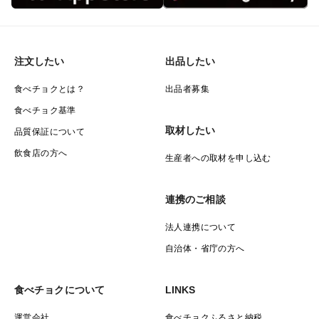
注文したい
出品したい
食べチョクとは？
出品者募集
食べチョク基準
取材したい
品質保証について
飲食店の方へ
生産者への取材を申し込む
連携のご相談
法人連携について
自治体・省庁の方へ
食べチョクについて
LINKS
運営会社
食べチョクふるさと納税