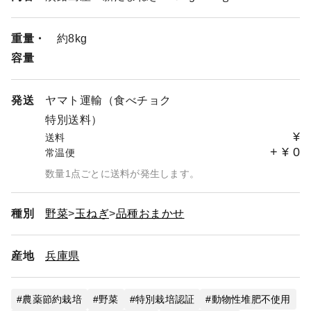
けますようお願いいたします。
重量・
約8kg
容量
発送
ヤマト運輸（食べチョク
特別送料）
¥
送料
+
¥
0
常温便
数量1点ごとに送料が発生します。
種別
野菜
玉ねぎ
品種おまかせ
産地
兵庫県
農薬節約栽培
野菜
特別栽培認証
動物性堆肥不使用