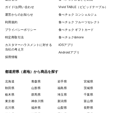
ガイド/お問い合わせ
Vivid TABLE（ビビッドテーブル）
運営からのお知らせ
食べチョク コンシェルジュ
利用規約
食べチョク フルーツセレクト
プライバシーポリシー
食べチョク ギフトカード
特定商取引法
食べチョク&more
カスタマーハラスメントに対する
iOSアプリ
当社の考え方
Androidアプリ
採用情報
都道府県（産地）から商品を探す
北海道
青森県
岩手県
宮城県
秋田県
山形県
福島県
茨城県
栃木県
群馬県
埼玉県
千葉県
東京都
神奈川県
新潟県
富山県
石川県
福井県
山梨県
長野県