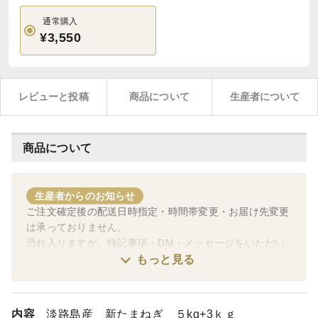
通常購入
¥3,550
レビューと投稿
商品について
生産者について
商品について
生産者からのお知らせ
ご注文確定後の配送日時指定・時間帯変更・お届け先変更
は承っておりません。
恐れ入りますが、特記事項・DM・メッセージをいただい
ても個別変更対応は行っておりませんので、ご理解くださ
もっと見る
いますようお願いいたします。
配送に関する変更・ご要望は、ヤマト運輸へご相談いただ
内容
淡路島産 新たまねぎ ５kg+3ｋｇ