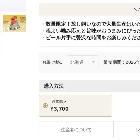
＼
数量限定！放し飼いなので大量生産はい
程よい噛み応えと旨味がおつまみにぴっ
ビール片手に贅沢な時間をお楽しみくだ
販売期間：2026年
お届け地域
購入方法
通常購入
¥3,700
生産者について