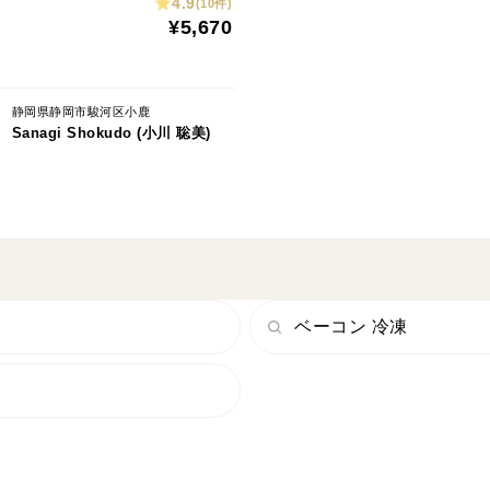
4.9
(10件)
¥5,670
静岡県静岡市駿河区小鹿
Sanagi Shokudo (小川 聡美)
ベーコン 冷凍