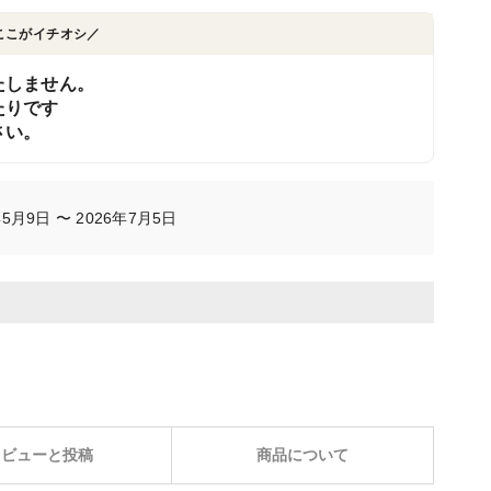
ここがイチオシ／
たしません。
たりです
さい。
5月9日 〜 2026年7月5日
レビューと投稿
商品について