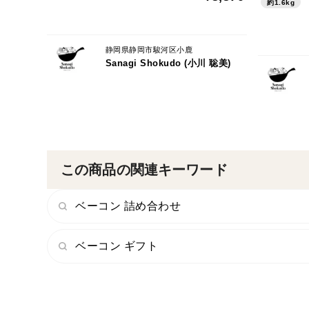
約1.6kg
静岡県静岡市駿河区小鹿
Sanagi Shokudo (小川 聡美)
この商品の関連キーワード
ベーコン 詰め合わせ
ベーコン ギフト