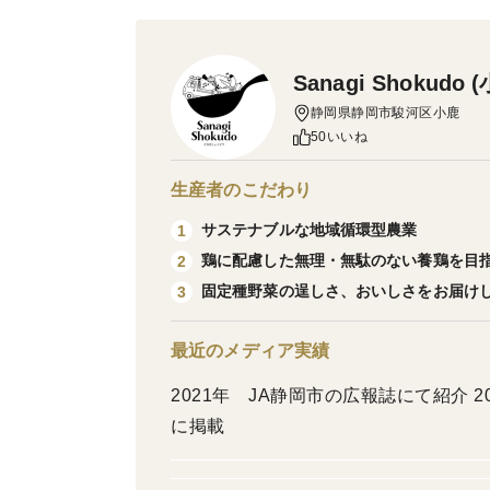
Sanagi Shokudo
静岡県静岡市駿河区小鹿
50いいね
生産者のこだわり
サステナブルな地域循環型農業
1
鶏に配慮した無理・無駄のない養鶏を目
2
固定種野菜の逞しさ、おいしさをお届け
3
最近のメディア実績
2021年 JA静岡市の広報誌にて紹介
に掲載