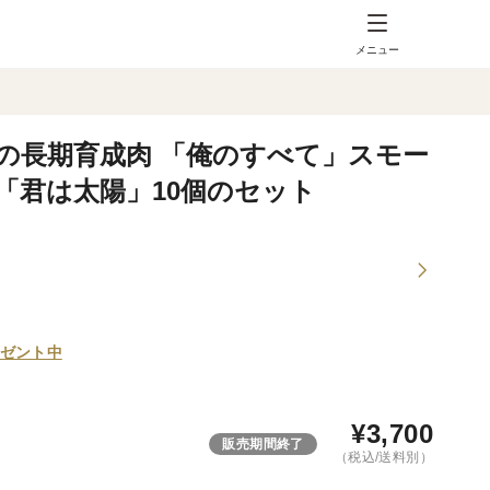
メニュー
の長期育成肉 「俺のすべて」スモー
「君は太陽」10個のセット
ゼント中
¥
3,700
販売期間終了
（税込/送料別）