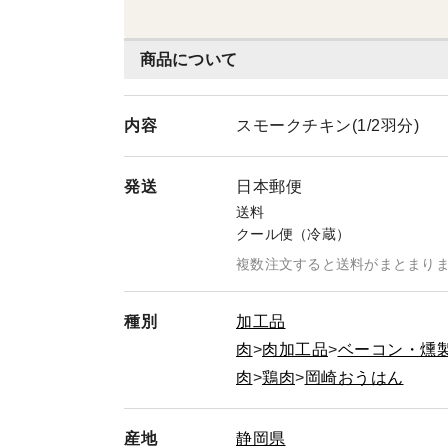
商品について
内容
スモークチキン(1/2羽分)
発送
日本郵便
送料
クール便（冷蔵）
複数注文すると送料がまとまり
種別
加工品
肉
肉加工品
ベーコン・燻
肉
鶏肉
岡崎おうはん
産地
静岡県