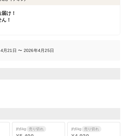
お届け！
せん！
月21日 〜 2026年4月25日
約6kg
売り切れ
約6kg
売り切れ