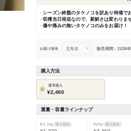
シーズン終盤のタケノコを訳あり特価で
収穫当日発送なので、新鮮さは変わりま
傷や痛みの無いタケノコのみをお届け！
販売期間：2026年4
お届け地域
購入方法
通常購入
¥2,460
重量・容量ラインナップ
約1.5kg
売り切れ
約3kg
売り切れ