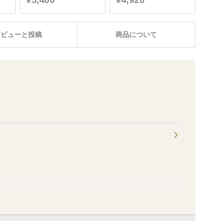
¥5,400
¥4,920
レビューと投稿
商品について