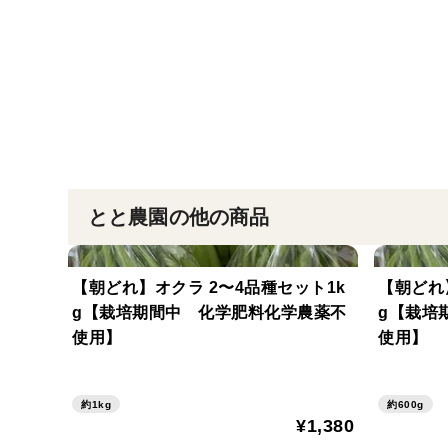
とと農園の他の商品
【朝どれ】オクラ 2〜4品種セット1k
【朝どれ
g【栽培期間中 化学肥料化学農薬不
g【栽培
使用】
使用】
約1kg
約600g
¥1,380