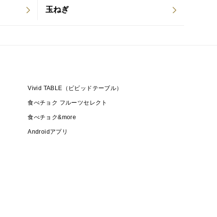
玉ねぎ
Vivid TABLE（ビビッドテーブル）
食べチョク フルーツセレクト
食べチョク&more
Androidアプリ