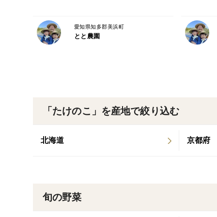
愛知県知多郡美浜町
とと農園
「たけのこ」を産地で絞り込む
北海道
京都府
旬の野菜