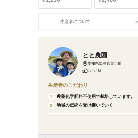
¥1,230
¥2,460
生産者について
とと農園
愛知県知多郡美浜町
6いいね
生産者のこだわり
農薬化学肥料不使用で栽培しています。
1
地域の伝統を受け継いでいく
2