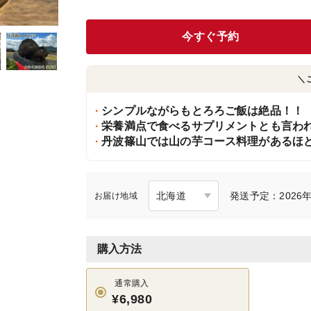
今すぐ予約
＼
シンプルながらもとろろご飯は絶品！！
栄養満点で食べるサプリメントとも言わ
丹波篠山では山の芋コース料理があるほ
発送予定：2026年
お届け地域
購入方法
通常購入
¥6,980