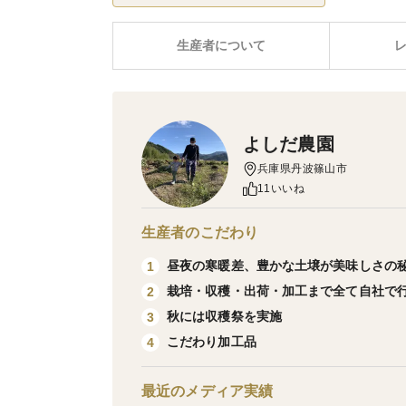
生産者について
よしだ農園
兵庫県丹波篠山市
11いいね
生産者のこだわり
昼夜の寒暖差、豊かな土壌が美味しさの
1
栽培・収穫・出荷・加工まで全て自社で
2
秋には収穫祭を実施
3
こだわり加工品
4
最近のメディア実績