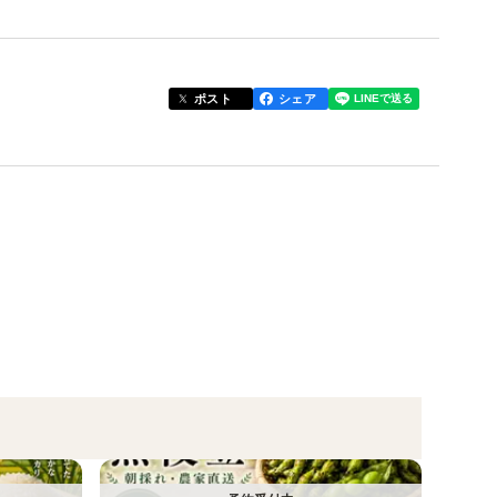
ったく違う強い粘りと濃厚な味が特徴。
があり、口に入れると濃い旨みと自然な甘みが広がり
ポスト
シェア
す。
り。
濃厚な味わいを楽しめます。
中に広がります。