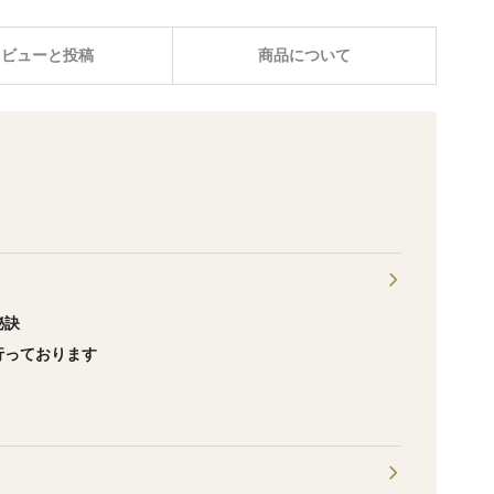
レビューと投稿
商品について
秘訣
行っております