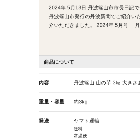
2024年 5月13日 丹波篠山市市長日記
丹波篠山市発行の丹波新聞でご紹介いただき
介いただきました。 2024年 5月号 
1月 丹波にじいろタブレットに掲載頂
記でご紹介いただきました。 2026年 
た。
商品について
内容
丹波篠山 山の芋 3㎏ 大きさ
重量・
容量
約3kg
発送
ヤマト運輸
送料
常温便