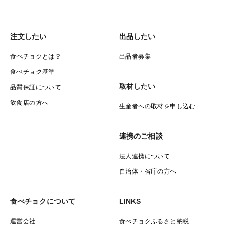
注文したい
出品したい
食べチョクとは？
出品者募集
食べチョク基準
取材したい
品質保証について
飲食店の方へ
生産者への取材を申し込む
連携のご相談
法人連携について
自治体・省庁の方へ
食べチョクについて
LINKS
運営会社
食べチョクふるさと納税