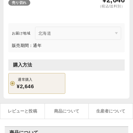
売り切れ
（税込/送料別）
お届け地域
販売期間：通年
購入方法
通常購入
¥2,646
レビューと投稿
商品について
生産者について
商品について