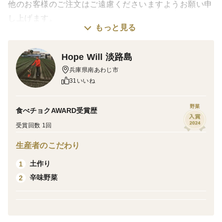
他のお客様のご注文はご遠慮くださいますようお願い申
し上げます。
もっと見る
なお、間違えてご注文されました場合はこちらでキャン
セルさせていただきますのでご了承ください。
Hope Will 淡路島
兵庫県南あわじ市
31いいね
野菜
食べチョクAWARD受賞歴
受賞回数 1回
生産者のこだわり
土作り
1
辛味野菜
2