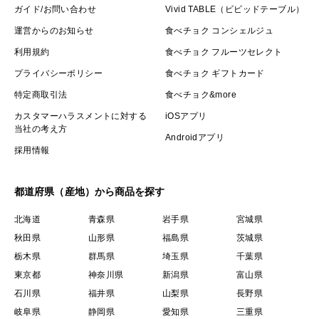
ガイド/お問い合わせ
Vivid TABLE（ビビッドテーブル）
運営からのお知らせ
食べチョク コンシェルジュ
利用規約
食べチョク フルーツセレクト
プライバシーポリシー
食べチョク ギフトカード
特定商取引法
食べチョク&more
カスタマーハラスメントに対する
iOSアプリ
当社の考え方
Androidアプリ
採用情報
都道府県（産地）から商品を探す
北海道
青森県
岩手県
宮城県
秋田県
山形県
福島県
茨城県
栃木県
群馬県
埼玉県
千葉県
東京都
神奈川県
新潟県
富山県
石川県
福井県
山梨県
長野県
岐阜県
静岡県
愛知県
三重県