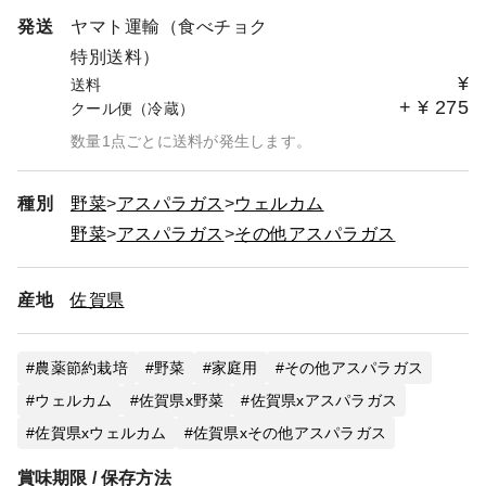
発送
ヤマト運輸（食べチョク
特別送料）
¥
送料
+
¥
275
クール便（冷蔵）
数量1点ごとに送料が発生します。
種別
野菜
アスパラガス
ウェルカム
野菜
アスパラガス
その他アスパラガス
産地
佐賀県
農薬節約栽培
野菜
家庭用
その他アスパラガス
ウェルカム
佐賀県x野菜
佐賀県xアスパラガス
佐賀県xウェルカム
佐賀県xその他アスパラガス
賞味期限 / 保存方法