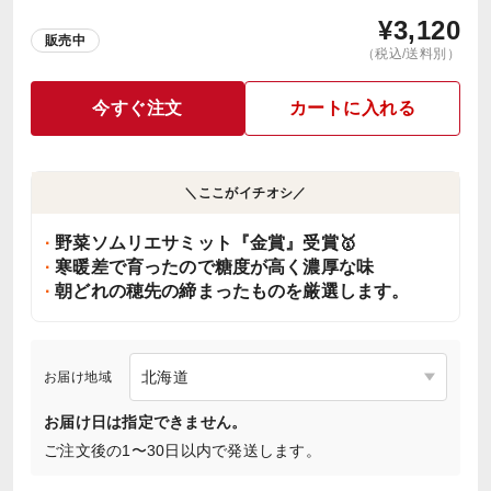
¥
3,120
販売中
（税込/送料別）
今すぐ注文
カートに入れる
＼ここがイチオシ／
野菜ソムリエサミット『金賞』受賞🥇
寒暖差で育ったので糖度が高く濃厚な味
朝どれの穂先の締まったものを厳選します。
お届け地域
お届け日は指定できません。
ご注文後の1〜30日以内で発送します。