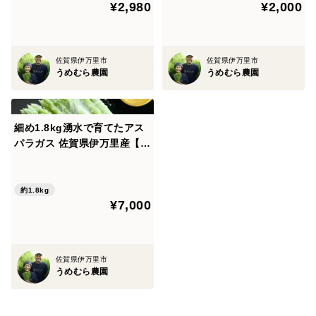
¥2,980
¥2,000
佐賀県伊万里市
佐賀県伊万里市
うめむら農園
うめむら農園
細め1.8kg湧水で育てたアス
パラガス 佐賀県伊万里産【夏
ギフト】
約1.8kg
¥7,000
佐賀県伊万里市
うめむら農園