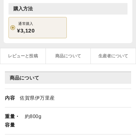
購入方法
通常購入
¥3,120
レビューと投稿
商品について
生産者について
商品について
内容
佐賀県伊万里産
重量・
約800g
容量