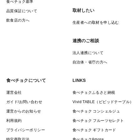
食べチョク基準
取材したい
品質保証について
飲食店の方へ
生産者への取材を申し込む
連携のご相談
法人連携について
自治体・省庁の方へ
食べチョクについて
LINKS
運営会社
食べチョクふるさと納税
ガイド/お問い合わせ
Vivid TABLE（ビビッドテーブル）
運営からのお知らせ
食べチョク コンシェルジュ
利用規約
食べチョク フルーツセレクト
プライバシーポリシー
食べチョク ギフトカード
特定商取引法
食べチョク&more