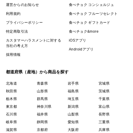
運営からのお知らせ
食べチョク コンシェルジュ
利用規約
食べチョク フルーツセレクト
プライバシーポリシー
食べチョク ギフトカード
特定商取引法
食べチョク&more
カスタマーハラスメントに対する
iOSアプリ
当社の考え方
Androidアプリ
採用情報
都道府県（産地）から商品を探す
北海道
青森県
岩手県
宮城県
秋田県
山形県
福島県
茨城県
栃木県
群馬県
埼玉県
千葉県
東京都
神奈川県
新潟県
富山県
石川県
福井県
山梨県
長野県
岐阜県
静岡県
愛知県
三重県
滋賀県
京都府
大阪府
兵庫県