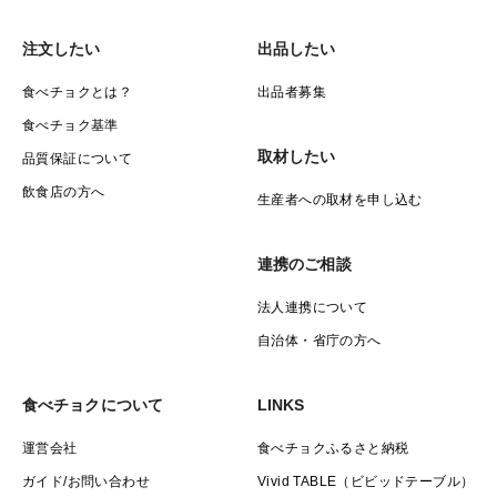
注文したい
出品したい
食べチョクとは？
出品者募集
食べチョク基準
取材したい
品質保証について
飲食店の方へ
生産者への取材を申し込む
連携のご相談
法人連携について
自治体・省庁の方へ
食べチョクについて
LINKS
運営会社
食べチョクふるさと納税
ガイド/お問い合わせ
Vivid TABLE（ビビッドテーブル）