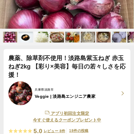
農薬、除草剤不使用！淡路島紫玉ねぎ 赤玉
ねぎ2kg 【彩り×美容】毎日の若々しさを応
援！
兵庫県淡路市
Veggie | 淡路島エンジニア農家
アプリ初回注文限定
今すぐ使えるクーポンプレゼント中
5.0
18件の投稿
レビュー 8件