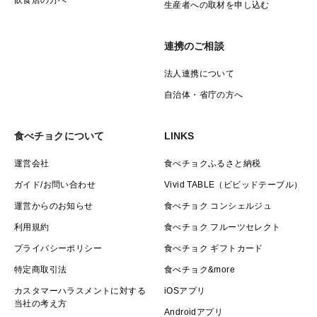
生産者への取材を申し込む
連携のご相談
法人連携について
自治体・省庁の方へ
食べチョクについて
LINKS
運営会社
食べチョクふるさと納税
ガイド/お問い合わせ
Vivid TABLE（ビビッドテーブル）
運営からのお知らせ
食べチョク コンシェルジュ
利用規約
食べチョク フルーツセレクト
プライバシーポリシー
食べチョク ギフトカード
特定商取引法
食べチョク&more
カスタマーハラスメントに対する
iOSアプリ
当社の考え方
Androidアプリ