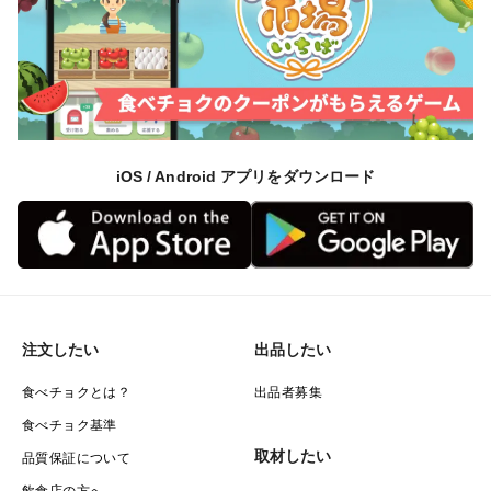
iOS / Android アプリをダウンロード
注文したい
出品したい
食べチョクとは？
出品者募集
食べチョク基準
取材したい
品質保証について
飲食店の方へ