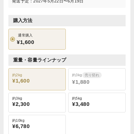
発送予定：2027年5月22日〜6月19日
購入方法
通常購入
¥1,600
重量・容量ラインナップ
約2kg
約3kg
売り切れ
¥1,600
¥1,880
約3kg
約5kg
¥2,300
¥3,480
約10kg
¥6,780