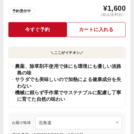
¥
1,600
予約受付中
（税込/送料別）
今すぐ予約
カートに入れる
＼ここがイチオシ／
農薬、除草剤不使用で体にも環境にも優しい淡路
島の味
サラダでも美味しいので加熱による健康成分を失
わない
機械に頼らず手作業でサステナブルに配慮し丁寧
に育てた自然の味わい
お届け地域