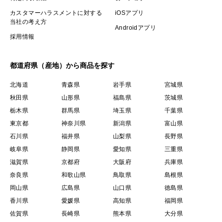
カスタマーハラスメントに対する
iOSアプリ
当社の考え方
Androidアプリ
採用情報
都道府県（産地）から商品を探す
北海道
青森県
岩手県
宮城県
秋田県
山形県
福島県
茨城県
栃木県
群馬県
埼玉県
千葉県
東京都
神奈川県
新潟県
富山県
石川県
福井県
山梨県
長野県
岐阜県
静岡県
愛知県
三重県
滋賀県
京都府
大阪府
兵庫県
奈良県
和歌山県
鳥取県
島根県
岡山県
広島県
山口県
徳島県
香川県
愛媛県
高知県
福岡県
佐賀県
長崎県
熊本県
大分県