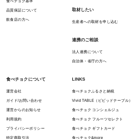
食べチョク基準
取材したい
品質保証について
飲食店の方へ
生産者への取材を申し込む
連携のご相談
法人連携について
自治体・省庁の方へ
食べチョクについて
LINKS
運営会社
食べチョクふるさと納税
ガイド/お問い合わせ
Vivid TABLE（ビビッドテーブル）
運営からのお知らせ
食べチョク コンシェルジュ
利用規約
食べチョク フルーツセレクト
プライバシーポリシー
食べチョク ギフトカード
特定商取引法
食べチョク&more