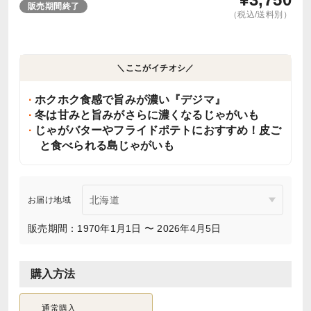
販売期間終了
（税込/送料別）
＼ここがイチオシ／
ホクホク食感で旨みが濃い『デジマ』
冬は甘みと旨みがさらに濃くなるじゃがいも
じゃがバターやフライドポテトにおすすめ！皮ご
と食べられる島じゃがいも
お届け地域
販売期間：1970年1月1日 〜 2026年4月5日
購入方法
通常購入