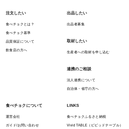
注文したい
出品したい
食べチョクとは？
出品者募集
食べチョク基準
取材したい
品質保証について
飲食店の方へ
生産者への取材を申し込む
連携のご相談
法人連携について
自治体・省庁の方へ
食べチョクについて
LINKS
運営会社
食べチョクふるさと納税
ガイド/お問い合わせ
Vivid TABLE（ビビッドテーブル）