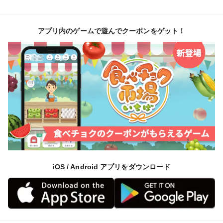
九州の西の端の島、五島の小さな港町で、移住夫婦が営
アプリ内のゲームで遊んでクーポンをゲット！
む農園です。
「島の暮らしのおすそわけ」をモットーに、
ひと箱ひと箱、心を込めてお届けします。
気まぐれで、箱を開けた時に小さなおすそわけが入って
います。
iOS / Android アプリをダウンロード