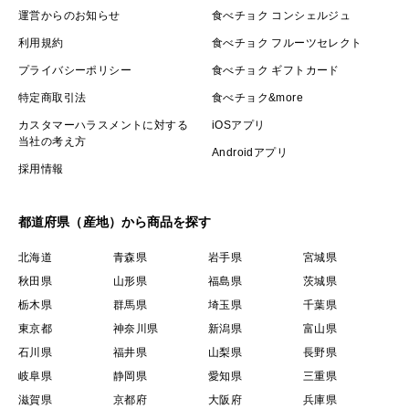
運営からのお知らせ
食べチョク コンシェルジュ
利用規約
食べチョク フルーツセレクト
プライバシーポリシー
食べチョク ギフトカード
特定商取引法
食べチョク&more
カスタマーハラスメントに対する
iOSアプリ
当社の考え方
Androidアプリ
採用情報
都道府県（産地）から商品を探す
北海道
青森県
岩手県
宮城県
秋田県
山形県
福島県
茨城県
栃木県
群馬県
埼玉県
千葉県
東京都
神奈川県
新潟県
富山県
石川県
福井県
山梨県
長野県
岐阜県
静岡県
愛知県
三重県
滋賀県
京都府
大阪府
兵庫県