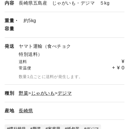
内容
長崎県五島産 じゃがいも・デジマ ５kg
重量・
約5kg
容量
発送
ヤマト運輸（食べチョク
特別送料）
¥
送料
+
¥
0
常温便
数量1点ごとに送料が発生します。
種別
野菜
じゃがいも
デジマ
産地
長崎県
慣行栽培
野菜
家庭用
紙包装
デジマ