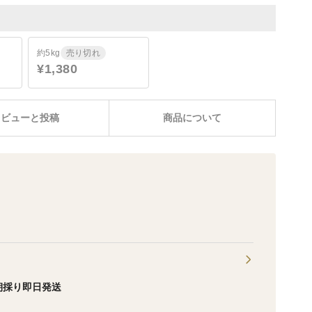
約5kg
売り切れ
¥1,380
レビューと投稿
商品について
朝採り即日発送