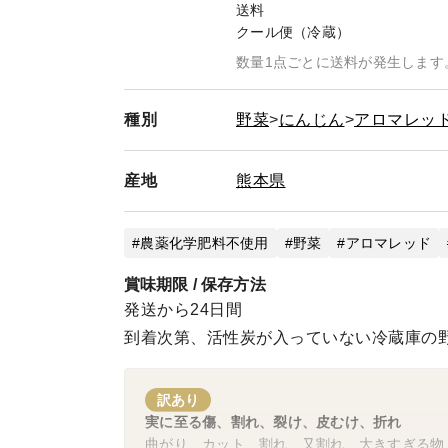
送料
クール便（冷蔵）
数量1点ごとに送料が発生します
種別
野菜
にんじん
アロマレッ
産地
熊本県
農薬化学肥料不使用
野菜
アロマレッド
賞味期限 / 保存方法
発送から24日間
到着次第、活性炭が入っていない冷蔵庫の
訳あり
実に至る傷、割れ、裂け、皮むけ、折れ
曲がり、カット、割れ、又割れ、大きすぎる物