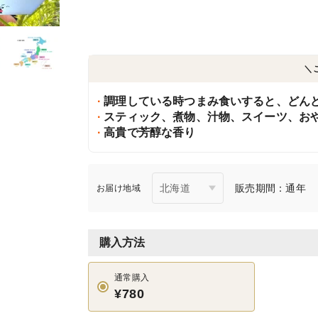
＼
調理している時つまみ食いすると、どん
スティック、煮物、汁物、スイーツ、お
高貴で芳醇な香り
販売期間：通年
お届け地域
購入方法
通常購入
¥780