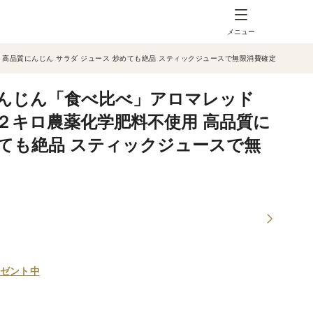
メニュー
高品質にんじん サラダ ジュース 炒めても絶品 スティックジュースで無限消費確定！
んじん「食べ比べ」アロマレッド
２キロ農薬化学肥料不使用 高品質に
めても絶品 スティックジュースで無
ゼント中