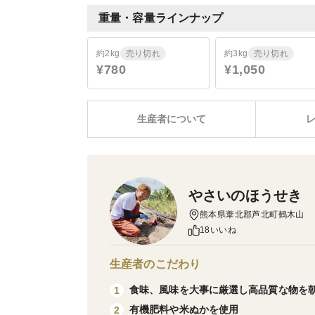
重量・容量ラインナップ
約2kg
売り切れ
約3kg
売り切れ
¥780
¥1,050
生産者について
やさいのほうせき
熊本県葦北郡芦北町鶴木山
18いいね
生産者のこだわり
食味、風味を大事に厳選し高品質な物を
1
有機肥料や米ぬかを使用
2