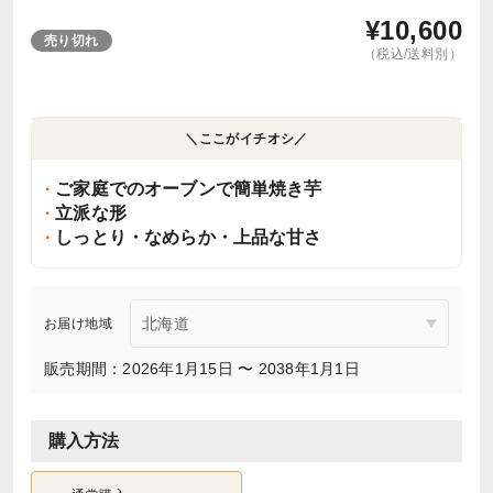
¥
10,600
売り切れ
（税込/送料別）
＼ここがイチオシ／
ご家庭でのオーブンで簡単焼き芋
立派な形
しっとり・なめらか・上品な甘さ
お届け地域
販売期間：2026年1月15日 〜 2038年1月1日
購入方法