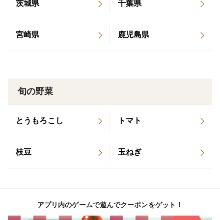
茨城県
千葉県
日にち指定はご注文前にご相談下さい。
対応が可能な場合、日付指定できるページをご案内いた
宮崎県
鹿児島県
します。
天候などにより発送日が若干前後します。
旬の野菜
とうもろこし
トマト
枝豆
玉ねぎ
アプリ内のゲームで遊んでクーポンをゲット！