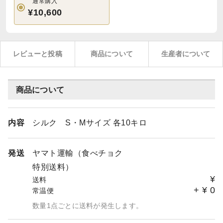
通常購入
¥10,600
レビューと投稿
商品について
生産者について
商品について
内容
シルク S・Mサイズ 各10キロ
発送
ヤマト運輸（食べチョク
特別送料）
¥
送料
+
¥
0
常温便
数量1点ごとに送料が発生します。