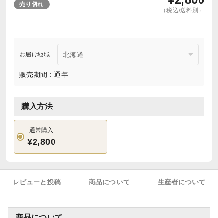
売り切れ
（税込/送料別）
お届け地域
販売期間：通年
購入方法
通常購入
¥2,800
レビューと投稿
商品について
生産者について
商品について