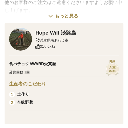
他のお客様のご注文はご遠慮くださいますようお願い申
し上げます。
もっと見る
なお、間違えてご注文されました場合はこちらでキャン
セルさせていただきますのでご了承ください。
Hope Will 淡路島
兵庫県南あわじ市
31いいね
野菜
食べチョクAWARD受賞歴
受賞回数 1回
生産者のこだわり
土作り
1
辛味野菜
2