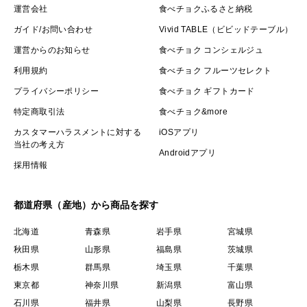
運営会社
食べチョクふるさと納税
ガイド/お問い合わせ
Vivid TABLE（ビビッドテーブル）
運営からのお知らせ
食べチョク コンシェルジュ
利用規約
食べチョク フルーツセレクト
プライバシーポリシー
食べチョク ギフトカード
特定商取引法
食べチョク&more
カスタマーハラスメントに対する
iOSアプリ
当社の考え方
Androidアプリ
採用情報
都道府県（産地）から商品を探す
北海道
青森県
岩手県
宮城県
秋田県
山形県
福島県
茨城県
栃木県
群馬県
埼玉県
千葉県
東京都
神奈川県
新潟県
富山県
石川県
福井県
山梨県
長野県