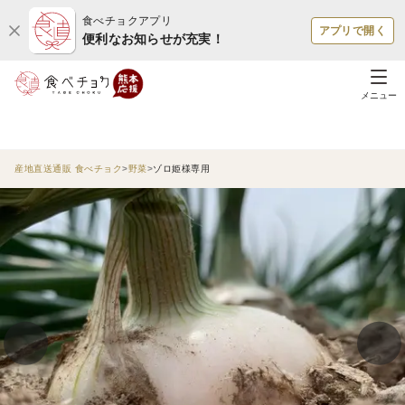
食べチョクアプリ
アプリで開く
便利なお知らせが充実！
メニュー
産地直送通販 食べチョク
野菜
ゾロ姫様専用