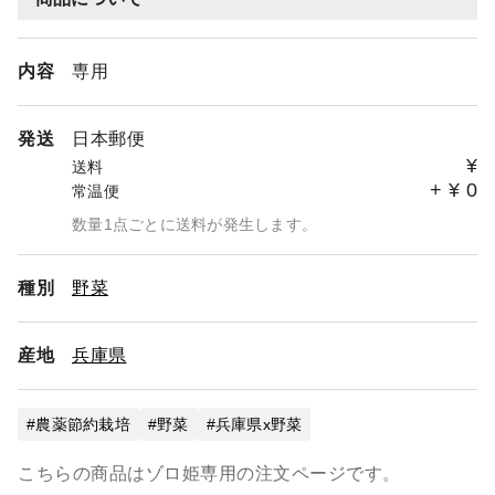
内容
専用
発送
日本郵便
¥
送料
+
¥
0
常温便
数量1点ごとに送料が発生します。
種別
野菜
産地
兵庫県
農薬節約栽培
野菜
兵庫県x野菜
こちらの商品はゾロ姫専用の注文ページです。