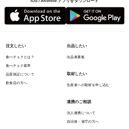
iOS / Android アプリをダウンロード
注文したい
出品したい
食べチョクとは？
出品者募集
食べチョク基準
取材したい
品質保証について
飲食店の方へ
生産者への取材を申し込む
連携のご相談
法人連携について
自治体・省庁の方へ