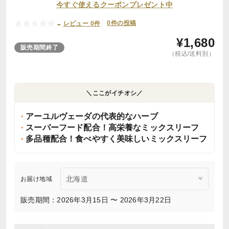
今すぐ使えるクーポンプレゼント中
-
0件の投稿
レビュー 0件
¥
1,680
販売期間終了
（税込/送料別）
＼ここがイチオシ／
アーユルヴェーダの代表的なハーブ
スーパーフード配合！高栄養なミックスリーフ
多品種配合！食べやすく美味しいミックスリーフ
お届け地域
販売期間：2026年3月15日 〜 2026年3月22日