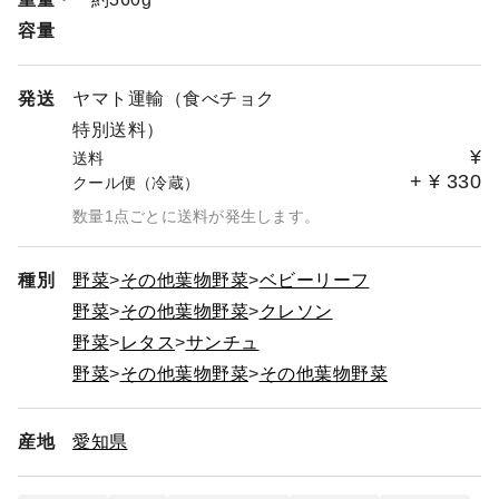
容量
発送
ヤマト運輸（食べチョク
特別送料）
¥
送料
+
¥
330
クール便（冷蔵）
数量1点ごとに送料が発生します。
種別
野菜
その他葉物野菜
ベビーリーフ
野菜
その他葉物野菜
クレソン
野菜
レタス
サンチュ
野菜
その他葉物野菜
その他葉物野菜
産地
愛知県