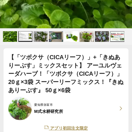
【「ツボクサ（CICAリーフ）」+「きぬあ
りーぶす」ミックスセット】 アーユルヴェ
ーダハーブ！「ツボクサ（CICAリーフ）」
20ｇ×3袋 スーパーリーフミックス！『きぬ
ありーぶす』 50ｇ×6袋
愛知県弥富市
M式水耕研究所
アプリ初回注文限定