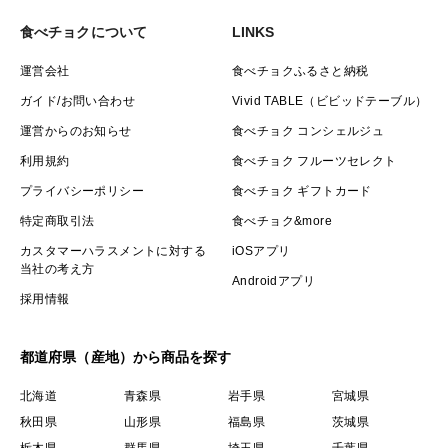
食べチョクについて
LINKS
運営会社
食べチョクふるさと納税
ガイド/お問い合わせ
Vivid TABLE（ビビッドテーブル）
運営からのお知らせ
食べチョク コンシェルジュ
利用規約
食べチョク フルーツセレクト
プライバシーポリシー
食べチョク ギフトカード
特定商取引法
食べチョク&more
カスタマーハラスメントに対する
iOSアプリ
当社の考え方
Androidアプリ
採用情報
都道府県（産地）から商品を探す
北海道
青森県
岩手県
宮城県
秋田県
山形県
福島県
茨城県