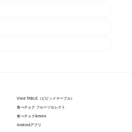
Vivid TABLE（ビビッドテーブル）
食べチョク フルーツセレクト
食べチョク&more
Androidアプリ