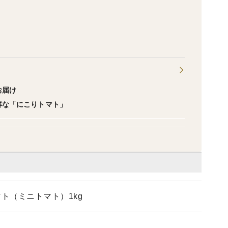
お届け
鮮な「にこりトマト」
ト（ミニトマト）1kg