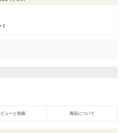
ン！
レビューと投稿
商品について