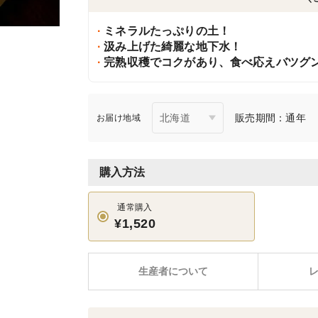
ミネラルたっぷりの土！
汲み上げた綺麗な地下水！
完熟収穫でコクがあり、食べ応えバツグ
販売期間：通年
お届け地域
購入方法
通常購入
¥1,520
生産者について