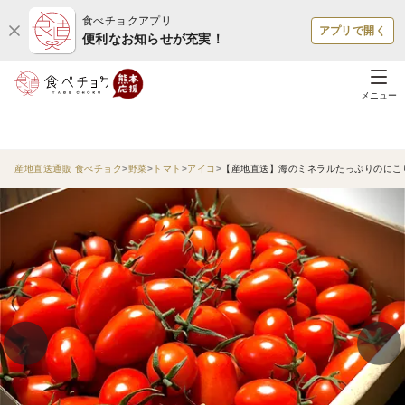
食べチョクアプリ
アプリで開く
便利なお知らせが充実！
メニュー
産地直送通販 食べチョク
野菜
トマト
アイコ
【産地直送】海のミネラルたっぷりのにこり