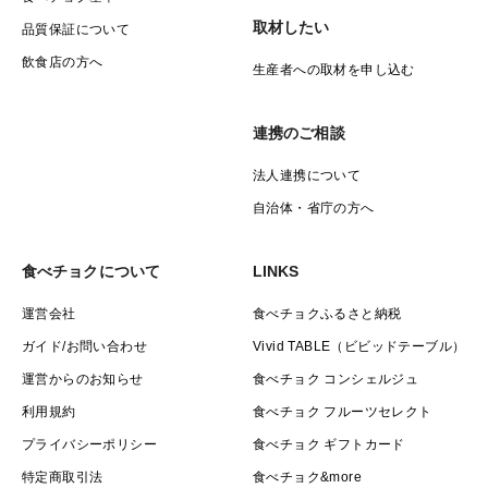
取材したい
品質保証について
飲食店の方へ
生産者への取材を申し込む
連携のご相談
法人連携について
自治体・省庁の方へ
食べチョクについて
LINKS
運営会社
食べチョクふるさと納税
ガイド/お問い合わせ
Vivid TABLE（ビビッドテーブル）
運営からのお知らせ
食べチョク コンシェルジュ
利用規約
食べチョク フルーツセレクト
プライバシーポリシー
食べチョク ギフトカード
特定商取引法
食べチョク&more