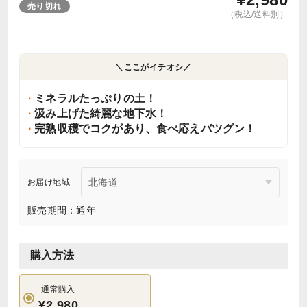
売り切れ
（税込/送料別）
＼ここがイチオシ／
ミネラルたっぷりの土！
汲み上げた綺麗な地下水！
完熟収穫でコクがあり、食べ応えバツグン！
お届け地域
販売期間：通年
購入方法
通常購入
¥2,980