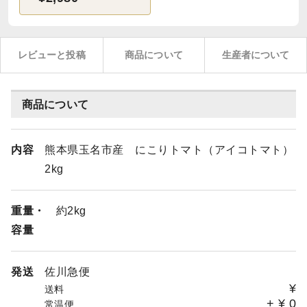
レビューと投稿
商品について
生産者について
商品について
内容
熊本県玉名市産 にこりトマト（アイコトマト）
2kg
重量・
約2kg
容量
発送
佐川急便
¥
送料
+
¥
0
常温便