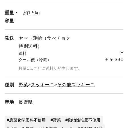
重量・
約1.5kg
容量
発送
ヤマト運輸（食べチョク
特別送料）
¥
送料
+
¥
330
クール便（冷蔵）
数量1点ごとに送料が発生します。
種別
野菜
ズッキーニ
その他ズッキーニ
産地
長野県
農薬化学肥料不使用
野菜
動物性堆肥不使用