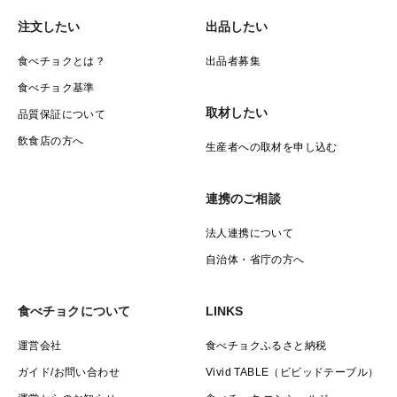
注文したい
出品したい
食べチョクとは？
出品者募集
食べチョク基準
取材したい
品質保証について
飲食店の方へ
生産者への取材を申し込む
連携のご相談
法人連携について
自治体・省庁の方へ
食べチョクについて
LINKS
運営会社
食べチョクふるさと納税
ガイド/お問い合わせ
Vivid TABLE（ビビッドテーブル）