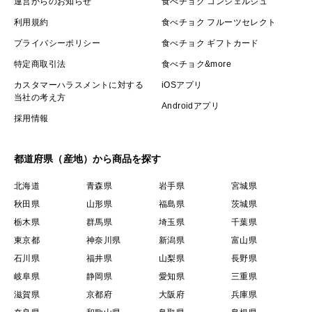
運営からのお知らせ
食べチョク コンシェルジュ
利用規約
食べチョク フルーツセレクト
プライバシーポリシー
食べチョク ギフトカード
特定商取引法
食べチョク&more
カスタマーハラスメントに対する
iOSアプリ
当社の考え方
Androidアプリ
採用情報
都道府県（産地）から商品を探す
北海道
青森県
岩手県
宮城県
秋田県
山形県
福島県
茨城県
栃木県
群馬県
埼玉県
千葉県
東京都
神奈川県
新潟県
富山県
石川県
福井県
山梨県
長野県
岐阜県
静岡県
愛知県
三重県
滋賀県
京都府
大阪府
兵庫県