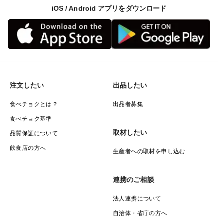
食塩相当量0.6ｇ
iOS / Android アプリをダウンロード
日本食品標準成分表による推定値
注文したい
出品したい
食べチョクとは？
出品者募集
食べチョク基準
取材したい
品質保証について
飲食店の方へ
生産者への取材を申し込む
連携のご相談
法人連携について
自治体・省庁の方へ