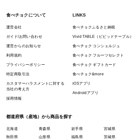
食べチョクについて
LINKS
運営会社
食べチョクふるさと納税
ガイド/お問い合わせ
Vivid TABLE（ビビッドテーブル）
運営からのお知らせ
食べチョク コンシェルジュ
利用規約
食べチョク フルーツセレクト
プライバシーポリシー
食べチョク ギフトカード
特定商取引法
食べチョク&more
カスタマーハラスメントに対する
iOSアプリ
当社の考え方
Androidアプリ
採用情報
都道府県（産地）から商品を探す
北海道
青森県
岩手県
宮城県
秋田県
山形県
福島県
茨城県