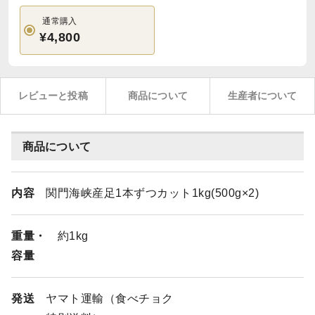
通常購入
¥4,800
レビューと投稿
商品について
生産者について
商品について
内容
関門海峡産足1本ずつカット1kg(500g×2)
重量・
約1kg
容量
発送
ヤマト運輸（食べチョク