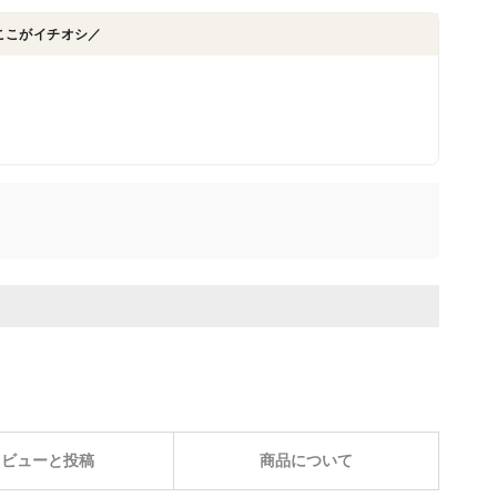
ここがイチオシ／
レビューと投稿
商品について