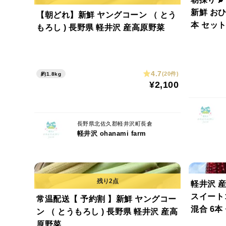
新鮮 おひ
【朝どれ】新鮮 ヤングコーン （ とう
本 セッ
もろし ) 長野県 軽井沢 産高原野菜
4.7
(20件)
約1.8kg
¥2,100
長野県北佐久郡軽井沢町長倉
軽井沢 ohanami farm
軽井沢 
スイート
常温配送【 予約割 】新鮮 ヤングコー
混合 6本
ン （ とうもろし ) 長野県 軽井沢 産高
原野菜