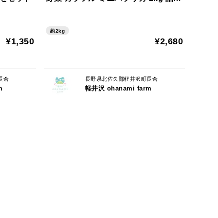
合わせセット
約2kg
¥1,350
¥2,680
長倉
長野県北佐久郡軽井沢町長倉
m
軽井沢 ohanami farm