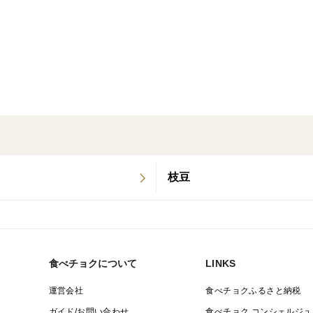
枝豆
食べチョクについて
LINKS
運営会社
食べチョクふるさと納税
ガイド/お問い合わせ
食べチョク コンシェルジュ