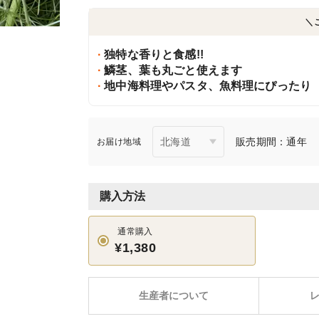
＼
独特な香りと食感!!
鱗茎、葉も丸ごと使えます
地中海料理やパスタ、魚料理にぴったり
販売期間：通年
お届け地域
購入方法
通常購入
¥1,380
生産者について