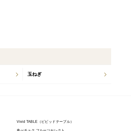
玉ねぎ
Vivid TABLE（ビビッドテーブル）
食べチョク フルーツセレクト