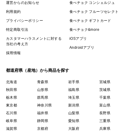
運営からのお知らせ
食べチョク コンシェルジュ
利用規約
食べチョク フルーツセレクト
プライバシーポリシー
食べチョク ギフトカード
特定商取引法
食べチョク&more
カスタマーハラスメントに対する
iOSアプリ
当社の考え方
Androidアプリ
採用情報
都道府県（産地）から商品を探す
北海道
青森県
岩手県
宮城県
秋田県
山形県
福島県
茨城県
栃木県
群馬県
埼玉県
千葉県
東京都
神奈川県
新潟県
富山県
石川県
福井県
山梨県
長野県
岐阜県
静岡県
愛知県
三重県
滋賀県
京都府
大阪府
兵庫県