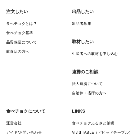
注文したい
出品したい
食べチョクとは？
出品者募集
食べチョク基準
取材したい
品質保証について
飲食店の方へ
生産者への取材を申し込む
連携のご相談
法人連携について
自治体・省庁の方へ
食べチョクについて
LINKS
運営会社
食べチョクふるさと納税
ガイド/お問い合わせ
Vivid TABLE（ビビッドテーブル）