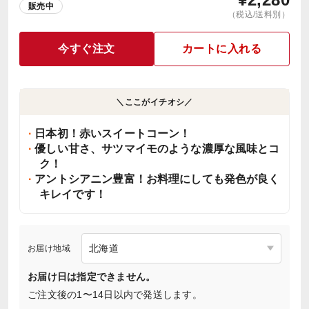
販売中
（税込/送料別）
今すぐ注文
カートに入れる
＼ここがイチオシ／
日本初！赤いスイートコーン！
優しい甘さ、サツマイモのような濃厚な風味とコ
ク！
アントシアニン豊富！お料理にしても発色が良く
キレイです！
お届け地域
お届け日は指定できません。
ご注文後の1〜14日以内で発送します。