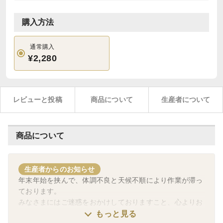
購入方法
通常購入
¥2,280
レビューと投稿
商品について
生産者について
商品について
生産者からのお知らせ
年末年始を挟んで、体調不良と天候不順により作業が滞っ
ております。
みなさまにはご迷惑をおかけしておりますこと、心よりお
詫び申し上げます。
もっと見る