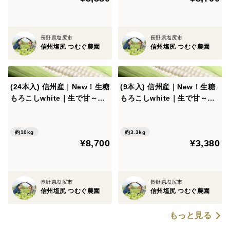
長野県塩尻市
長野県塩尻市
信州塩尻 つむぐ農園
信州塩尻 つむぐ農園
(24本入) 信州産｜New！生糖
(9本入) 信州産｜New！生糖
もろこしwhite｜生で甘～い
もろこしwhite｜生で甘～い
フルーツコーン
フルーツコーン
約10kg
約3.3kg
¥8,700
¥3,380
長野県塩尻市
長野県塩尻市
信州塩尻 つむぐ農園
信州塩尻 つむぐ農園
もっと見る