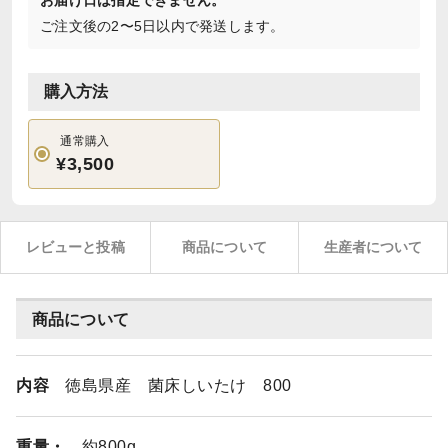
お届け日は指定できません。
ご注文後の2〜5日以内で発送します。
購入方法
通常購入
¥3,500
レビューと投稿
商品について
生産者について
商品について
内容
徳島県産 菌床しいたけ 800
重量・
約800g