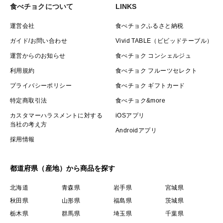
食べチョクについて
LINKS
運営会社
食べチョクふるさと納税
ガイド/お問い合わせ
Vivid TABLE（ビビッドテーブル）
運営からのお知らせ
食べチョク コンシェルジュ
利用規約
食べチョク フルーツセレクト
プライバシーポリシー
食べチョク ギフトカード
特定商取引法
食べチョク&more
カスタマーハラスメントに対する
iOSアプリ
当社の考え方
Androidアプリ
採用情報
都道府県（産地）から商品を探す
北海道
青森県
岩手県
宮城県
秋田県
山形県
福島県
茨城県
栃木県
群馬県
埼玉県
千葉県