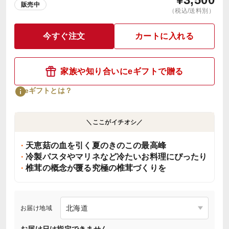
販売中
（税込/送料別）
今すぐ注文
カートに入れる
家族や知り合いにeギフトで贈る
eギフトとは？
＼ここがイチオシ／
天恵菇の血を引く夏のきのこの最高峰
冷製パスタやマリネなど冷たいお料理にぴったり
椎茸の概念が覆る究極の椎茸づくりを
お届け地域