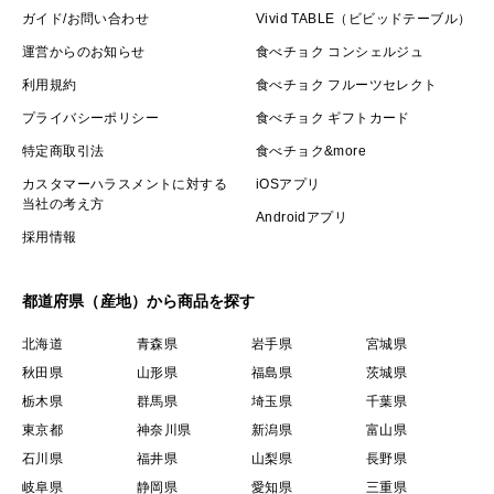
ガイド/お問い合わせ
Vivid TABLE（ビビッドテーブル）
運営からのお知らせ
食べチョク コンシェルジュ
利用規約
食べチョク フルーツセレクト
プライバシーポリシー
食べチョク ギフトカード
特定商取引法
食べチョク&more
カスタマーハラスメントに対する
iOSアプリ
当社の考え方
Androidアプリ
採用情報
都道府県（産地）から商品を探す
北海道
青森県
岩手県
宮城県
秋田県
山形県
福島県
茨城県
栃木県
群馬県
埼玉県
千葉県
東京都
神奈川県
新潟県
富山県
石川県
福井県
山梨県
長野県
岐阜県
静岡県
愛知県
三重県