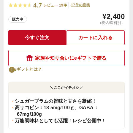
4.7
17件の投稿
レビュー 19件
¥
2,400
販売中
（税込/送料別）
今すぐ注文
カートに入れる
家族や知り合いにeギフトで贈る
eギフトとは？
＼ここがイチオシ／
シュガープラムの旨味と甘さを凝縮！
高リコピン：18.5mg/100ｇ、GABA：
67mg/100g
万能調味料としても活躍！レシピ公開中！