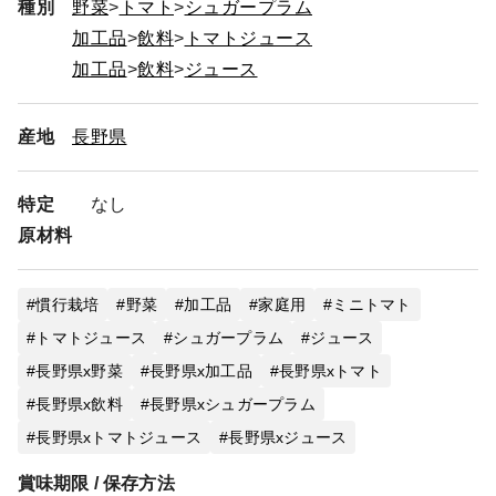
種別
野菜
トマト
シュガープラム
加工品
飲料
トマトジュース
加工品
飲料
ジュース
産地
長野県
特定
なし
原材料
慣行栽培
野菜
加工品
家庭用
ミニトマト
トマトジュース
シュガープラム
ジュース
長野県x野菜
長野県x加工品
長野県xトマト
長野県x飲料
長野県xシュガープラム
長野県xトマトジュース
長野県xジュース
賞味期限 / 保存方法