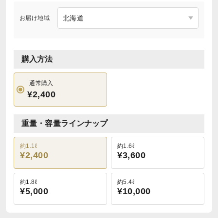
お届け地域
購入方法
通常購入
¥2,400
重量・容量ラインナップ
約1.1ℓ
約1.6ℓ
¥2,400
¥3,600
約1.8ℓ
約5.4ℓ
¥5,000
¥10,000