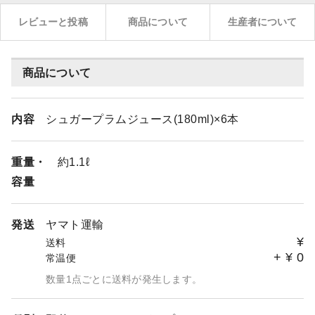
レビューと投稿
商品について
生産者について
商品について
内容
シュガープラムジュース(180ml)×6本
重量・
約1.1ℓ
容量
発送
ヤマト運輸
¥
送料
+
¥
0
常温便
数量1点ごとに送料が発生します。