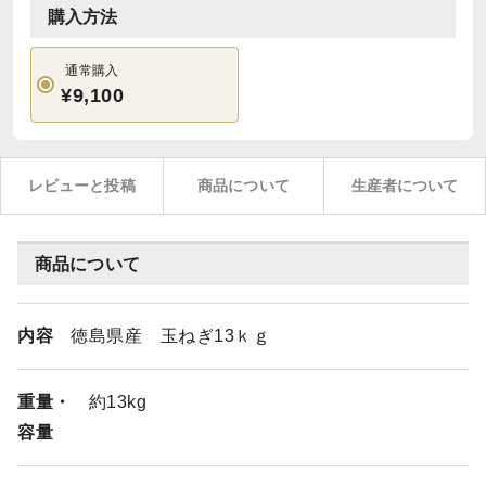
購入方法
通常購入
¥9,100
レビューと投稿
商品について
生産者について
商品について
内容
徳島県産 玉ねぎ13ｋｇ
重量・
約13kg
容量