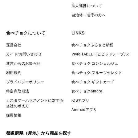
法人連携について
自治体・省庁の方へ
食べチョクについて
LINKS
運営会社
食べチョクふるさと納税
ガイド/お問い合わせ
Vivid TABLE（ビビッドテーブル）
運営からのお知らせ
食べチョク コンシェルジュ
利用規約
食べチョク フルーツセレクト
プライバシーポリシー
食べチョク ギフトカード
特定商取引法
食べチョク&more
カスタマーハラスメントに対する
iOSアプリ
当社の考え方
Androidアプリ
採用情報
都道府県（産地）から商品を探す