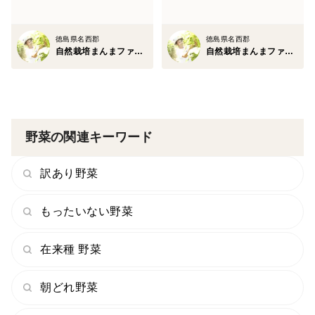
徳島県名西郡
徳島県名西郡
自然栽培まんまファーム
自然栽培まんまファーム
野菜の関連キーワード
訳あり野菜
もったいない野菜
在来種 野菜
朝どれ野菜