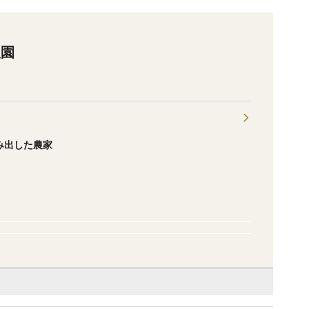
農園
み出した農家