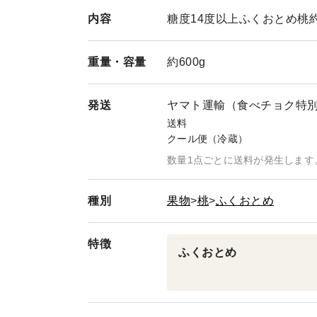
内容
糖度14度以上ふくおとめ桃約
重量・
容量
約600g
発送
ヤマト運輸（食べチョク特
送料
クール便（冷蔵）
数量1点ごとに送料が発生します
種別
果物
桃
ふくおとめ
特徴
ふくおとめ