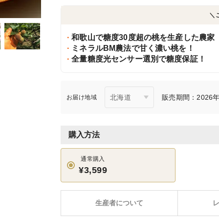
＼
和歌山で糖度30度超の桃を生産した農家
ミネラルBM農法で甘く濃い桃を！
全量糖度光センサー選別で糖度保証！
販売期間：2026年6
お届け地域
購入方法
通常購入
¥3,599
生産者について