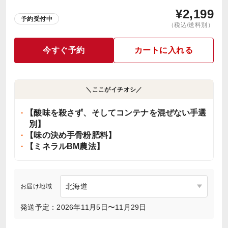
¥
2,199
予約受付中
（税込/送料別）
今すぐ予約
カートに入れる
＼ここがイチオシ／
【酸味を殺さず、そしてコンテナを混ぜない手選
別】
【味の決め手骨粉肥料】
【ミネラルBM農法】
お届け地域
発送予定：2026年11月5日〜11月29日