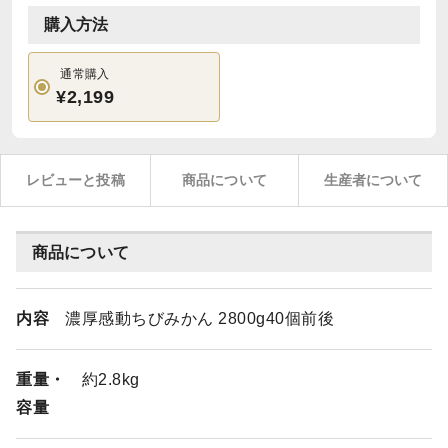
購入方法
通常購入
¥2,199
レビューと投稿
商品について
生産者について
商品について
内容
濃厚感動ちびみかん 2800g40個前後
重量・
約2.8kg
容量