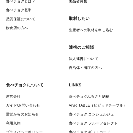
食べチョクとは？
出品者募集
食べチョク基準
取材したい
品質保証について
飲食店の方へ
生産者への取材を申し込む
連携のご相談
法人連携について
自治体・省庁の方へ
食べチョクについて
LINKS
運営会社
食べチョクふるさと納税
ガイド/お問い合わせ
Vivid TABLE（ビビッドテーブル）
運営からのお知らせ
食べチョク コンシェルジュ
利用規約
食べチョク フルーツセレクト
プライバシーポリシー
食べチョク ギフトカード