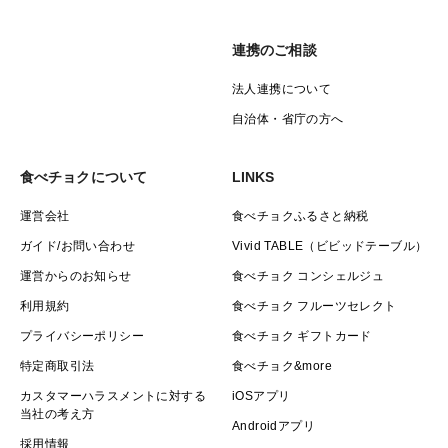
連携のご相談
法人連携について
自治体・省庁の方へ
食べチョクについて
LINKS
運営会社
食べチョクふるさと納税
ガイド/お問い合わせ
Vivid TABLE（ビビッドテーブル）
運営からのお知らせ
食べチョク コンシェルジュ
利用規約
食べチョク フルーツセレクト
プライバシーポリシー
食べチョク ギフトカード
特定商取引法
食べチョク&more
カスタマーハラスメントに対する
iOSアプリ
当社の考え方
Androidアプリ
採用情報