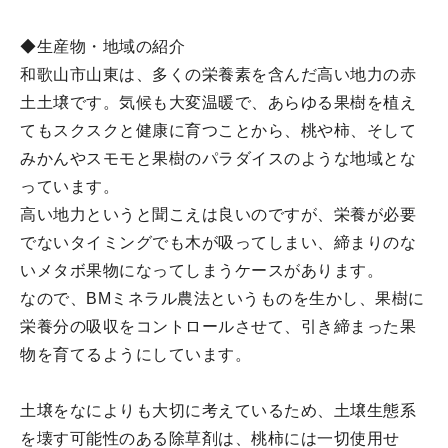
◆生産物・地域の紹介
和歌山市山東は、多くの栄養素を含んだ高い地力の赤
土土壌です。気候も大変温暖で、あらゆる果樹を植え
てもスクスクと健康に育つことから、桃や柿、そして
みかんやスモモと果樹のパラダイスのような地域とな
っています。
高い地力というと聞こえは良いのですが、栄養が必要
でないタイミングでも木が吸ってしまい、締まりのな
いメタボ果物になってしまうケースがあります。
なので、BMミネラル農法というものを生かし、果樹に
栄養分の吸収をコントロールさせて、引き締まった果
物を育てるようにしています。
土壌をなによりも大切に考えているため、土壌生態系
を壊す可能性のある除草剤は、桃柿には一切使用せ