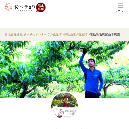
メニュー
産地直送通販 食べチョク
すべての生産者
和歌山県の生産者
感動果物農家山本農園