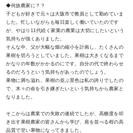
◆何故農家に？？
子どもが好きで元々は大阪市で教員として勤めていま
した。忙しいながらも毎日楽しく働いていたのです
が、やはり11代続く家業の農業は大切にしたいという
気持ちが強くありました。
そんな中、父が大幅な畑の縮小を計画し、たくさんの
果樹を切ろうとしていました。果樹は大きくなるまで
かなりの年数がかかるのにです。自分の代で終わらせ
るのだろうという気持ちがあったのでしょう。
果物に満ち溢れ、果樹の並ぶ景色は私の誇りでしたの
で、木々の命を引き継ぎたいという気持ちから農家と
なりました。
そこからは農業での失敗の連続でしたが、高糖度を叩
き出す果樹農家の皆さんから学び、肩を並べる程の高
品質で甘い果物になってきました。