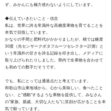
ず、みかんにも極力使わないようにしています。
◆伝えていきたいこと・信念
私は、世界に誇る常識外な高糖度果物を育てることを
本気で目指しています。
かなりの手間と肥料代がかかりましたが、桃では糖度
30度（光センサークボタフルーツセレクター計測）と
いう常識外の甘さを誇る記録を叩き出し、メディアに
取り上げられたりしました。県内で全果物を合わせて
も初めての数字だそうです。
でも、私にとっては通過点だと考えています。
和歌山市山東地域から、心から美味しい、食べたこと
ない、と”感動”するような果物を提供して、みなさん
の”家族、親戚、大切な人たち”に笑顔が広がることを本
気で願っています。