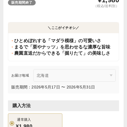
販売期間終了
（税込/送料別）
＼ここがイチオシ／
ひとめぼれする「マダラ模様」の可愛いさ
まるで「栗やナッツ」を思わせるな濃厚な旨味
農園直送だからできる「掘りたて」の美味しさ
お届け地域
販売期間：2026年5月17日 〜 2026年5月31日
購入方法
通常購入
¥1,980