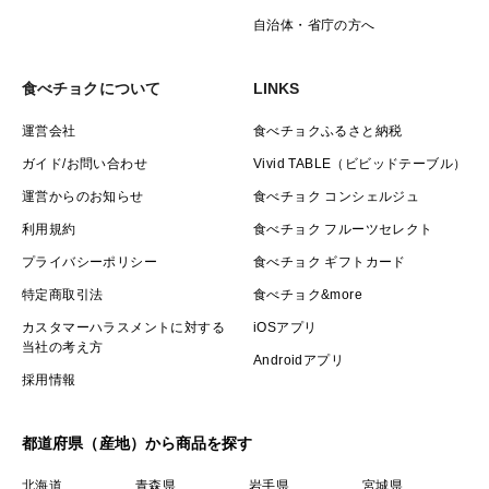
自治体・省庁の方へ
食べチョクについて
LINKS
運営会社
食べチョクふるさと納税
ガイド/お問い合わせ
Vivid TABLE（ビビッドテーブル）
運営からのお知らせ
食べチョク コンシェルジュ
利用規約
食べチョク フルーツセレクト
プライバシーポリシー
食べチョク ギフトカード
特定商取引法
食べチョク&more
カスタマーハラスメントに対する
iOSアプリ
当社の考え方
Androidアプリ
採用情報
都道府県（産地）から商品を探す
北海道
青森県
岩手県
宮城県