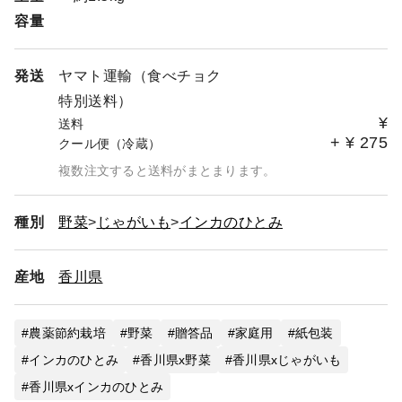
容量
発送
ヤマト運輸（食べチョク
特別送料）
¥
送料
+
¥
275
クール便（冷蔵）
複数注文すると送料がまとまります。
種別
野菜
じゃがいも
インカのひとみ
産地
香川県
農薬節約栽培
野菜
贈答品
家庭用
紙包装
インカのひとみ
香川県x野菜
香川県xじゃがいも
香川県xインカのひとみ