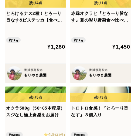
●発送日について：通常はご注文から7日以内に発送いた
とろけるナス2種！とろーり
赤緑オクラと『とろーり旨な
しますが、雨天が続いた場合、収穫の状況を見まして、
旨なす&ビステッカ【食べ比
す』夏の彩り野菜食べ比べセ
べ】
ット【夏ギフト】
ご注文いただいてから発送までに日数をいただくことが
ございますのでご了承くださいませ。
約1kg
約1kg
¥1,280
¥1,450
●環境への思い：できるだけプラスチックフリーを掲
げ、梱包には段ボールと新聞紙のみを使用しています。
過剰な包装はせず、大切にお届けします。
香川県高松市
香川県高松市
もりやま農園
もりやま農園
🌱栽培・生産のこだわり
もりやま農園では、おいしい野菜のための土壌微生物を
活かした土づくりと、小さな農家ならではの丁寧な栽培
オクラ500g（50~65本程度）
トロトロ食感！『とろーり旨
を行っております。また、旬や品質にこだわった香川県
スジなし極上食感をお届け
なす』３個入り
産野菜『さぬき讃ベジタブル』の生産者として認定を受
けております。
4.9
(31件)
約500g
約900g