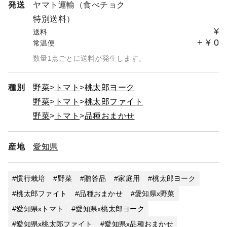
発送
ヤマト運輸（食べチョク
特別送料）
¥
送料
+
¥
0
常温便
数量1点ごとに送料が発生します。
種別
野菜
トマト
桃太郎ヨーク
野菜
トマト
桃太郎ファイト
野菜
トマト
品種おまかせ
産地
愛知県
慣行栽培
野菜
贈答品
家庭用
桃太郎ヨーク
桃太郎ファイト
品種おまかせ
愛知県x野菜
愛知県xトマト
愛知県x桃太郎ヨーク
愛知県x桃太郎ファイト
愛知県x品種おまかせ