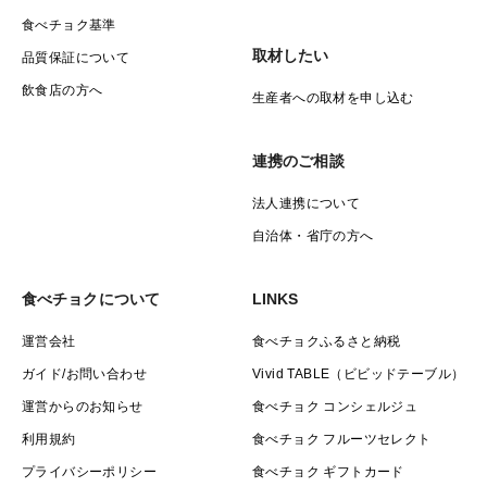
食べチョク基準
取材したい
品質保証について
飲食店の方へ
生産者への取材を申し込む
連携のご相談
法人連携について
自治体・省庁の方へ
食べチョクについて
LINKS
運営会社
食べチョクふるさと納税
ガイド/お問い合わせ
Vivid TABLE（ビビッドテーブル）
運営からのお知らせ
食べチョク コンシェルジュ
利用規約
食べチョク フルーツセレクト
プライバシーポリシー
食べチョク ギフトカード