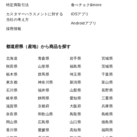
特定商取引法
食べチョク&more
カスタマーハラスメントに対する
iOSアプリ
当社の考え方
Androidアプリ
採用情報
都道府県（産地）から商品を探す
北海道
青森県
岩手県
宮城県
秋田県
山形県
福島県
茨城県
栃木県
群馬県
埼玉県
千葉県
東京都
神奈川県
新潟県
富山県
石川県
福井県
山梨県
長野県
岐阜県
静岡県
愛知県
三重県
滋賀県
京都府
大阪府
兵庫県
奈良県
和歌山県
鳥取県
島根県
岡山県
広島県
山口県
徳島県
香川県
愛媛県
高知県
福岡県