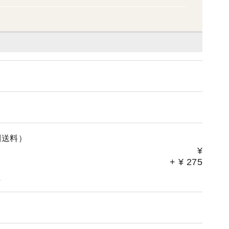
別送料）
¥
+
¥
275
。