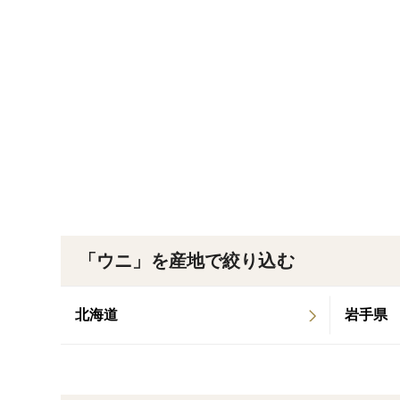
「ウニ」を産地で絞り込む
北海道
岩手県