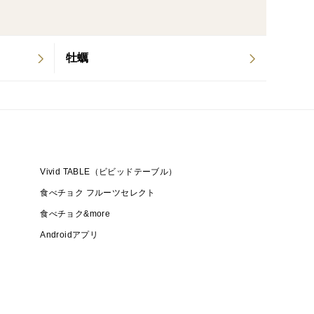
牡蠣
Vivid TABLE（ビビッドテーブル）
食べチョク フルーツセレクト
食べチョク&more
Androidアプリ