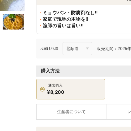
ミョウバン・防腐剤なし!!
家庭で現地の本物を!!
漁師の旨いは旨い!!
販売期間：2025年5
お届け地域
購入方法
通常購入
¥8,200
生産者について