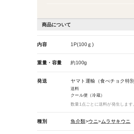
商品について
内容
1P(100ｇ)
重量・
容量
約100g
発送
ヤマト運輸（食べチョク特
送料
クール便（冷蔵）
数量1点ごとに送料が発生します
種別
魚介類
ウニ
ムラサキウニ