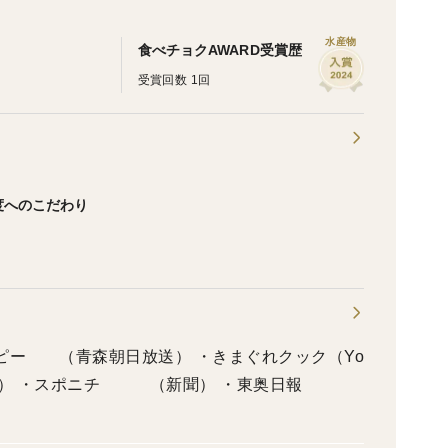
水産物
食べチョクAWARD受賞歴
受賞回数 1回
度へのこだわり
ピー （青森朝日放送） ・きまぐれクック（Yo
テレビ） ・スポニチ （新聞） ・東奥日報