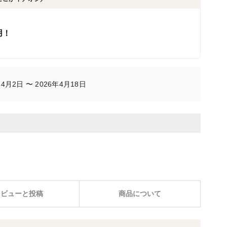
！
用！
月2日 〜 2026年4月18日
レビューと投稿
商品について