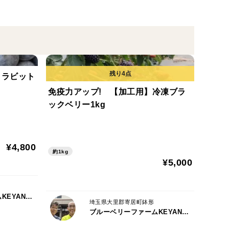
】ラビット
免疫力アップ! 【加工用】冷凍ブラ
ックベリー1kg
¥4,800
約1kg
¥5,000
ブルーベリーファームKEYANOKI
埼玉県大里郡寄居町鉢形
ブルーベリーファームKEYANOKI