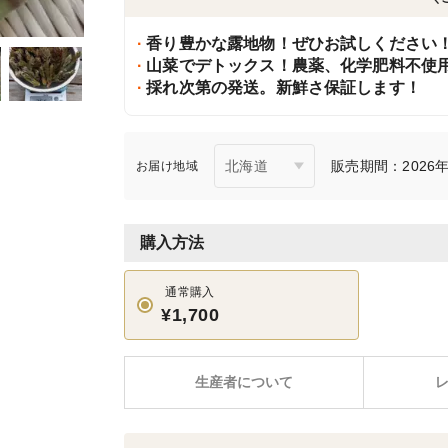
香り豊かな露地物！ぜひお試しください
山菜でデトックス！農薬、化学肥料不使
採れ次第の発送。新鮮さ保証します！
販売期間：2026年4
お届け地域
購入方法
通常購入
¥1,700
生産者について