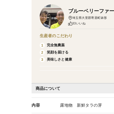
ブルーベリーファーム
埼玉県大里郡寄居町鉢形
33いいね
生産者のこだわり
完全無農薬
1
笑顔を届ける
2
美味しさと健康
3
商品について
内容
露地物 新鮮タラの芽