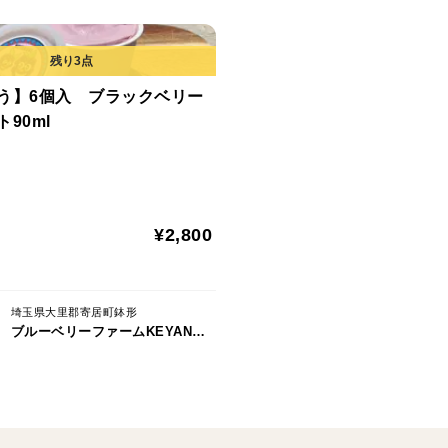
う】6個入 ブラックベリー
90ml
¥2,800
埼玉県大里郡寄居町鉢形
ブルーベリーファームKEYANOKI