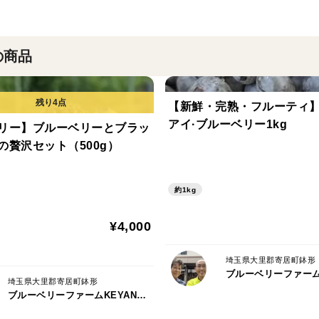
の商品
【新鮮・完熟・フルーティ
アイ·ブルーベリー1kg
リー】ブルーベリーとブラッ
の贅沢セット（500g）
約1kg
¥4,000
埼玉県大里郡寄居町鉢形
埼玉県大里郡寄居町鉢形
ブルーベリーファームKEYANOKI