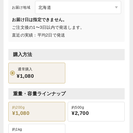
お届け地域
お届け日は指定できません。
ご注文後の1〜3日以内で発送します。
直近の実績：平均2日で発送
購入方法
通常購入
¥1,080
重量・容量ラインナップ
約200g
約500g
¥1,080
¥2,700
約1kg