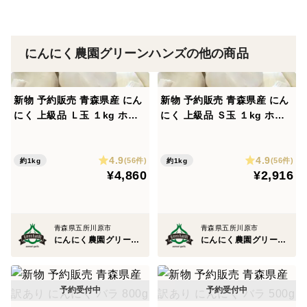
にんにく農園グリーンハンズの他の商品
新物 予約販売 青森県産 にん
新物 予約販売 青森県産 にん
にく 上級品 Ｌ玉 １kg ホワ
にく 上級品 Ｓ玉 １kg ホワ
イト六片 にんにく農園が育て
イト六片 にんにく農園が育て
たこだわりの品質
たこだわりの品質
4.9
4.9
(56件)
(56件)
約1kg
約1kg
¥4,860
¥2,916
青森県五所川原市
青森県五所川原市
にんにく農園グリーンハンズ
にんにく農園グリーンハンズ