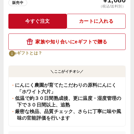
販売中
（税込/送料別）
今すぐ注文
カートに入れる
家族や知り合いにeギフトで贈る
eギフトとは？
＼ここがイチオシ／
にんにく農園が育てたこだわりの原料にんにく
「ホワイト六片」
低温で約３０日間熟成後、更に温度・湿度管理の
下で３０日間以上、追熟
厳密な検品、品質チェック、さらに丁寧に味や風
味の官能評価を行います