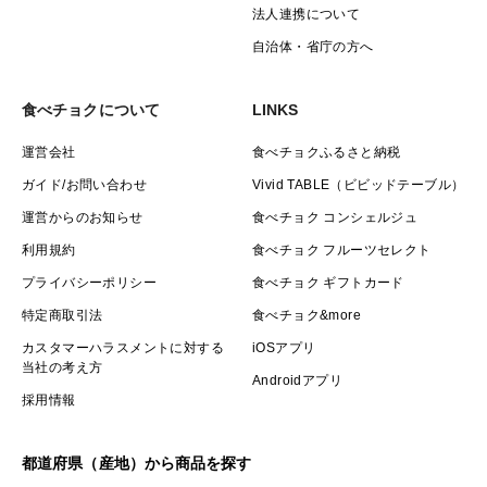
法人連携について
自治体・省庁の方へ
食べチョクについて
LINKS
運営会社
食べチョクふるさと納税
ガイド/お問い合わせ
Vivid TABLE（ビビッドテーブル）
運営からのお知らせ
食べチョク コンシェルジュ
利用規約
食べチョク フルーツセレクト
プライバシーポリシー
食べチョク ギフトカード
特定商取引法
食べチョク&more
カスタマーハラスメントに対する
iOSアプリ
当社の考え方
Androidアプリ
採用情報
都道府県（産地）から商品を探す