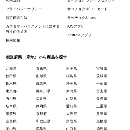
利用規約
食べチョク フルーツセレクト
プライバシーポリシー
食べチョク ギフトカード
特定商取引法
食べチョク&more
カスタマーハラスメントに対する
iOSアプリ
当社の考え方
Androidアプリ
採用情報
都道府県（産地）から商品を探す
北海道
青森県
岩手県
宮城県
秋田県
山形県
福島県
茨城県
栃木県
群馬県
埼玉県
千葉県
東京都
神奈川県
新潟県
富山県
石川県
福井県
山梨県
長野県
岐阜県
静岡県
愛知県
三重県
滋賀県
京都府
大阪府
兵庫県
奈良県
和歌山県
鳥取県
島根県
岡山県
広島県
山口県
徳島県