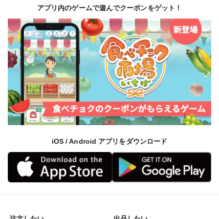
アプリ内のゲームで遊んでクーポンをゲット！
iOS / Android アプリをダウンロード
注文したい
出品したい