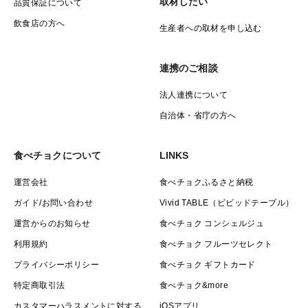
取材したい
品質保証について
飲食店の方へ
生産者への取材を申し込む
連携のご相談
法人連携について
自治体・省庁の方へ
食べチョクについて
LINKS
運営会社
食べチョクふるさと納税
ガイド/お問い合わせ
Vivid TABLE（ビビッドテーブル）
運営からのお知らせ
食べチョク コンシェルジュ
利用規約
食べチョク フルーツセレクト
プライバシーポリシー
食べチョク ギフトカード
特定商取引法
食べチョク&more
カスタマーハラスメントに対する
iOSアプリ