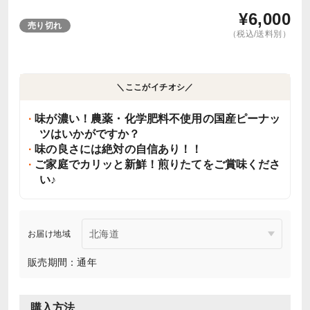
¥
6,000
売り切れ
（税込/送料別）
＼ここがイチオシ／
味が濃い！農薬・化学肥料不使用の国産ピーナッ
ツはいかがですか？
味の良さには絶対の自信あり！！
ご家庭でカリッと新鮮！煎りたてをご賞味くださ
い♪
お届け地域
販売期間：通年
購入方法