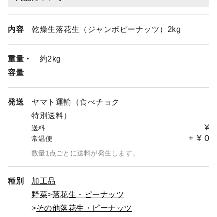
内容
乾燥生落花生（ジャンボピーナッツ）2kg
重量・
約2kg
容量
発送
ヤマト運輸（食べチョク
特別送料）
¥
送料
+
¥
0
常温便
数量1点ごとに送料が発生します。
種別
加工品
野菜
落花生・ピーナッツ
その他落花生・ピーナッツ