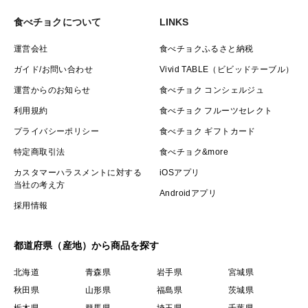
食べチョクについて
LINKS
運営会社
食べチョクふるさと納税
ガイド/お問い合わせ
Vivid TABLE（ビビッドテーブル）
運営からのお知らせ
食べチョク コンシェルジュ
利用規約
食べチョク フルーツセレクト
プライバシーポリシー
食べチョク ギフトカード
特定商取引法
食べチョク&more
カスタマーハラスメントに対する
iOSアプリ
当社の考え方
Androidアプリ
採用情報
都道府県（産地）から商品を探す
北海道
青森県
岩手県
宮城県
秋田県
山形県
福島県
茨城県