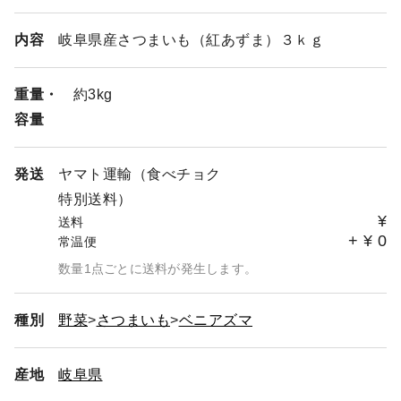
内容
岐阜県産さつまいも（紅あずま）３ｋｇ
重量・
約3kg
容量
発送
ヤマト運輸（食べチョク
特別送料）
¥
送料
+
¥
0
常温便
数量1点ごとに送料が発生します。
種別
野菜
さつまいも
ベニアズマ
産地
岐阜県