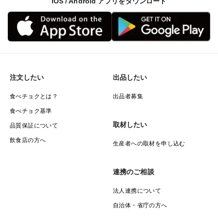
iOS / Android アプリをダウンロード
注文したい
出品したい
食べチョクとは？
出品者募集
食べチョク基準
取材したい
品質保証について
飲食店の方へ
生産者への取材を申し込む
連携のご相談
法人連携について
自治体・省庁の方へ