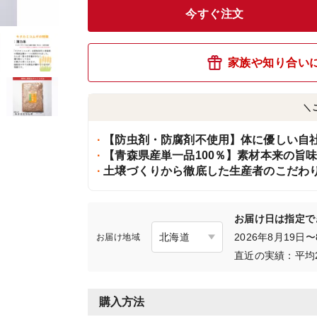
今すぐ注文
家族や知り合い
＼
【防虫剤・防腐剤不使用】体に優しい自
【青森県産単一品100％】素材本来の旨
土壌づくりから徹底した生産者のこだわ
お届け日は指定で
2026年8月19
お届け地域
直近の実績：平均
購入方法