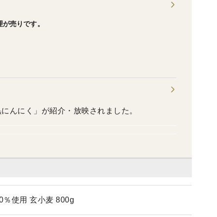
理が売りです。
軽黒にんにく」が紹介・放映されました。
％使用 玄小麦 800g