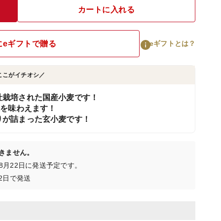
カートに入れる
にeギフトで贈る
eギフトとは？
ここがイチオシ／
社栽培された国産小麦です！
味を味わえます！
りが詰まった玄小麦です！
きません。
日〜8月22日に発送予定です。
2日で発送