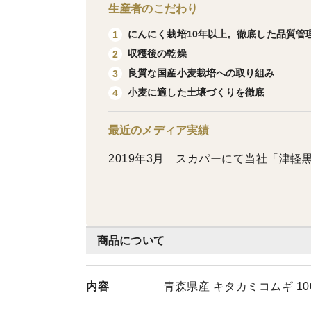
生産者のこだわり
にんにく栽培10年以上。徹底した品質管
1
収穫後の乾燥
2
良質な国産小麦栽培への取り組み
3
小麦に適した土壌づくりを徹底
4
最近のメディア実績
2019年3月 スカパーにて当社「津
商品について
内容
青森県産 キタカミコムギ 100