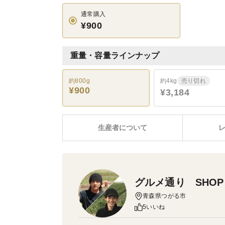
通常購入
¥900
重量・容量ラインナップ
約800g
約4kg
売り切れ
¥900
¥3,184
生産者について
グルメ通り SHOP
青森県つがる市
5いいね