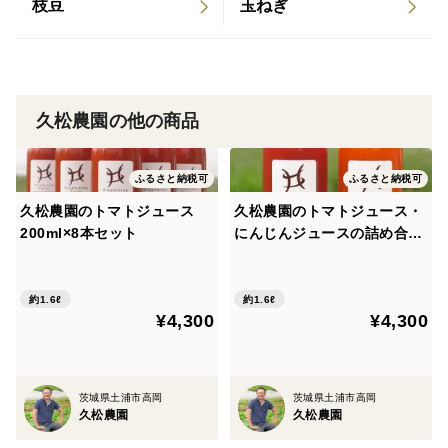
枝豆
玉ねぎ
久松農園の他の商品
ふるさと納税可
ふるさと納税可
久松農園のトマトジュース
久松農園のトマトジュース・
200ml×8本セット
にんじんジュースの詰め合わ
せ 200ml×8本
約1.6ℓ
約1.6ℓ
¥4,300
¥4,300
茨城県土浦市高岡
茨城県土浦市高岡
久松農園
久松農園