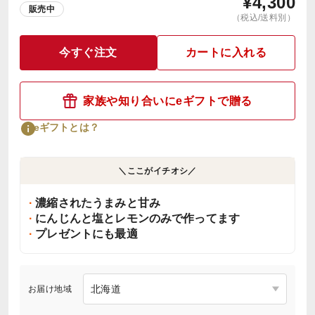
¥
4,300
販売中
（税込/送料別）
今すぐ注文
カートに入れる
家族や知り合いにeギフトで贈る
eギフトとは？
＼ここがイチオシ／
濃縮されたうまみと甘み
にんじんと塩とレモンのみで作ってます
プレゼントにも最適
お届け地域