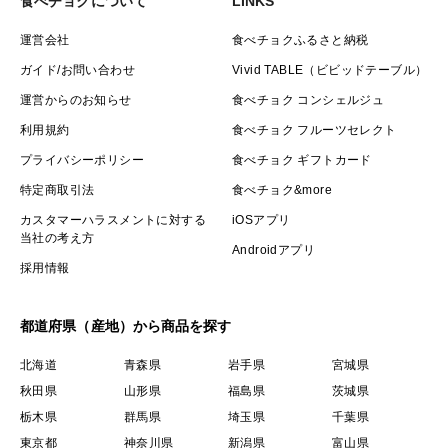
食べチョクについて
LINKS
運営会社
食べチョクふるさと納税
ガイド/お問い合わせ
Vivid TABLE（ビビッドテーブル）
運営からのお知らせ
食べチョク コンシェルジュ
利用規約
食べチョク フルーツセレクト
プライバシーポリシー
食べチョク ギフトカード
特定商取引法
食べチョク&more
カスタマーハラスメントに対する
iOSアプリ
当社の考え方
Androidアプリ
採用情報
都道府県（産地）から商品を探す
北海道
青森県
岩手県
宮城県
秋田県
山形県
福島県
茨城県
栃木県
群馬県
埼玉県
千葉県
東京都
神奈川県
新潟県
富山県