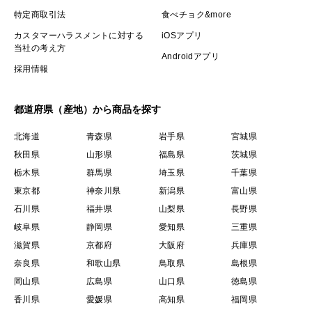
特定商取引法
食べチョク&more
カスタマーハラスメントに対する
iOSアプリ
当社の考え方
Androidアプリ
採用情報
都道府県（産地）から商品を探す
北海道
青森県
岩手県
宮城県
秋田県
山形県
福島県
茨城県
栃木県
群馬県
埼玉県
千葉県
東京都
神奈川県
新潟県
富山県
石川県
福井県
山梨県
長野県
岐阜県
静岡県
愛知県
三重県
滋賀県
京都府
大阪府
兵庫県
奈良県
和歌山県
鳥取県
島根県
岡山県
広島県
山口県
徳島県
香川県
愛媛県
高知県
福岡県