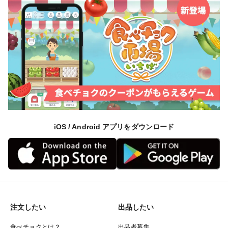
iOS / Android アプリをダウンロード
注文したい
出品したい
食べチョクとは？
出品者募集