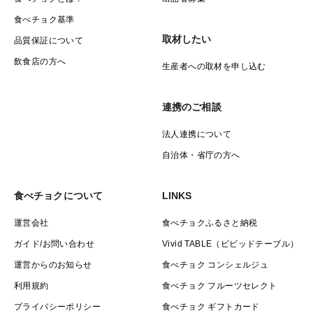
食べチョク基準
取材したい
品質保証について
飲食店の方へ
生産者への取材を申し込む
連携のご相談
法人連携について
自治体・省庁の方へ
食べチョクについて
LINKS
運営会社
食べチョクふるさと納税
ガイド/お問い合わせ
Vivid TABLE（ビビッドテーブル）
運営からのお知らせ
食べチョク コンシェルジュ
利用規約
食べチョク フルーツセレクト
プライバシーポリシー
食べチョク ギフトカード