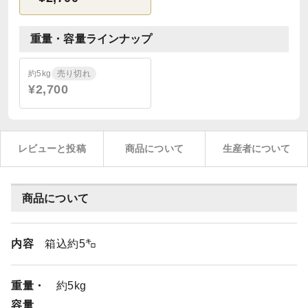
重量・容量ラインナップ
約5kg
売り切れ
¥2,700
レビューと投稿
商品について
生産者について
商品について
内容
箱込約5㌔
重量・
約5kg
容量