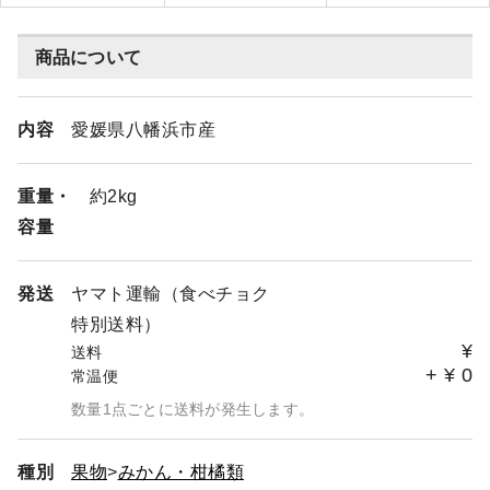
商品について
内容
愛媛県八幡浜市産
重量・
約2kg
容量
発送
ヤマト運輸（食べチョク
特別送料）
¥
送料
+
¥
0
常温便
数量1点ごとに送料が発生します。
種別
果物
みかん・柑橘類