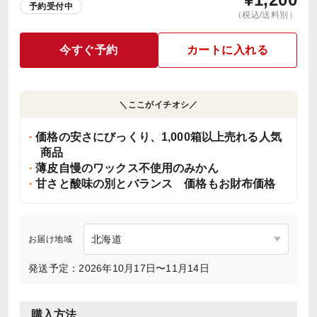
予約受付中
（税込/送料別）
今すぐ予約
カートに入れる
＼ここがイチオシ／
価格の安さにびっくり、1,000箱以上売れる人気
商品
薄皮自慢のワックス不使用のみかん
甘さと酸味の別とバランス 価格もお財布価格
お届け地域
発送予定：2026年10月17日〜11月14日
購入方法