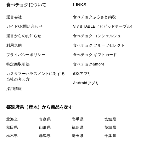
食べチョクについて
LINKS
運営会社
食べチョクふるさと納税
ガイド/お問い合わせ
Vivid TABLE（ビビッドテーブル）
運営からのお知らせ
食べチョク コンシェルジュ
利用規約
食べチョク フルーツセレクト
プライバシーポリシー
食べチョク ギフトカード
特定商取引法
食べチョク&more
カスタマーハラスメントに対する
iOSアプリ
当社の考え方
Androidアプリ
採用情報
都道府県（産地）から商品を探す
北海道
青森県
岩手県
宮城県
秋田県
山形県
福島県
茨城県
栃木県
群馬県
埼玉県
千葉県