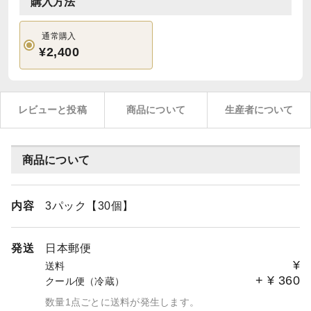
購入方法
通常購入
¥2,400
レビューと投稿
商品について
生産者について
商品について
内容
3パック【30個】
発送
日本郵便
¥
送料
+
¥
360
クール便（冷蔵）
数量1点ごとに送料が発生します。