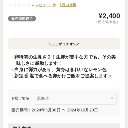
-
1件の投稿
レビュー 0件
¥
2,400
販売期間終了
（税込/送料別）
＼ここがイチオシ／
卵特有の生臭さ０！生卵が苦手な方でも、その美
味しさに感動します！
白身に弾力があり、黄身はきれいなレモン色
新定番 塩で食べる卵かけご飯をご提案します♫
お届け地域
販売期間：2024年9月30日 〜 2024年10月20日