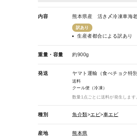
内容
熊本県産 活き〆冷凍車海老＜
訳あり
生産者都合による訳あり
重量・
容量
約900g
発送
ヤマト運輸（食べチョク特
送料
クール便（冷凍）
数量1点ごとに送料が発生します
種別
魚介類
エビ
車エビ
産地
熊本県