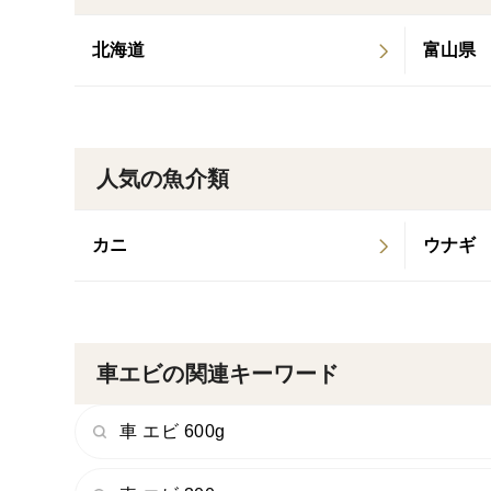
北海道
富山県
人気の魚介類
カニ
ウナギ
車エビの関連キーワード
車 エビ 600g