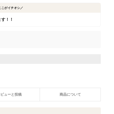
ここがイチオシ／
ます！！
レビューと投稿
商品について